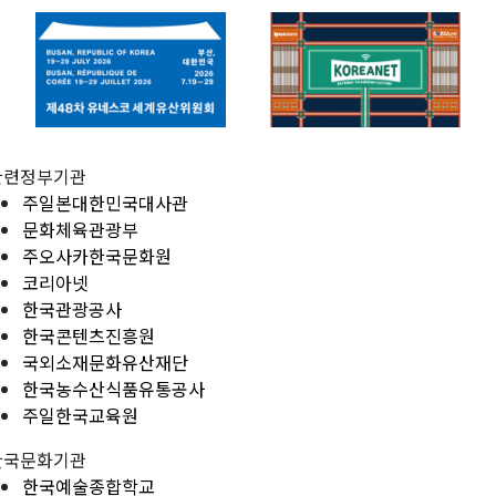
관련정부기관
주일본대한민국대사관
문화체육관광부
주오사카한국문화원
코리아넷
한국관광공사
한국콘텐츠진흥원
국외소재문화유산재단
한국농수산식품유통공사
주일한국교육원
한국문화기관
한국예술종합학교