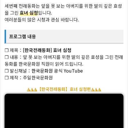
세번째 전래동화는 앞을 못 보는 아버지를 위한 딸의 깊은 효성
을 그린
효녀 심청
입니다.
여러분들의 많은 시청과 관심 바랍니다.
프로그램 내용
❐ 제목：
[한국전래동화] 효녀 심청
❐ 내용：앞 못 보는 아버지를 위한 딸의 깊은 효성을 그린 전래
동화를 한국문화원 직원이 읽어 드립니다.
❐ 발신채널：
한국문화원 공식 YouTube
❐ 제작：주일한국문화원
◮◮◮【한국전래동화】효녀 심청편◮◮◮