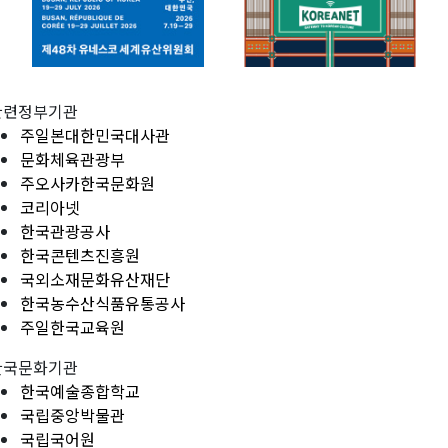
관련정부기관
주일본대한민국대사관
문화체육관광부
주오사카한국문화원
코리아넷
한국관광공사
한국콘텐츠진흥원
국외소재문화유산재단
한국농수산식품유통공사
주일한국교육원
한국문화기관
한국예술종합학교
국립중앙박물관
국립국어원