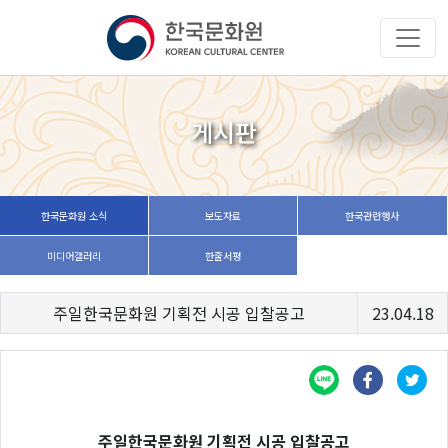
게시판
한국문화원 소식
보도자료
한국관련행사
미디어갤러리
한줄서평
주일한국문화원 기획전 시공 입찰공고
23.04.18
주일한국문화원 기획전 시공 입찰공고