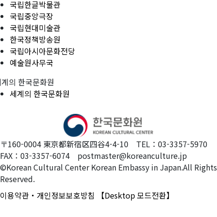
국립한글박물관
국립중앙극장
국립현대미술관
한국정책방송원
국립아시아문화전당
예술원사무국
세계의 한국문화원
세계의 한국문화원
〒160-0004 東京都新宿区四谷4-4-10 TEL：03-3357-5970
FAX：03-3357-6074 postmaster@koreanculture.jp
©Korean Cultural Center Korean Embassy in Japan.All Rights
Reserved.
이용약관・개인정보보호방침
【Desktop 모드전환】