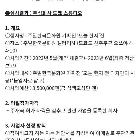
●심사결과 : 주식회사 도쿄 스튜디오
1. 개요
○행사명 : 주일한국문화원 기획전 ‘오늘 한지’전
○장소 : 주일한국문화원 갤러리MI(도쿄도 신주쿠구 요쓰야 4-
4-10)
○사업기간 : 2023년 5월(계약 체결후)~2023년 6월(최종 정산
보고)
○사업내용 : 주일한국문화원 기획전 ‘오늘 한지’전 디자인의 시
공(*붙임자료 참고)
○사업예산 : 3,500,000엔(금 삼백오십만 엔)
2.
입찰참가자격
– 주재국 허가 자격을 갖추고 관련 사업을 등록한 회사
3.
사업자 선정 방식
○참여하고자 하는 자는 제안서를 작성하여 이메일로 주관기관