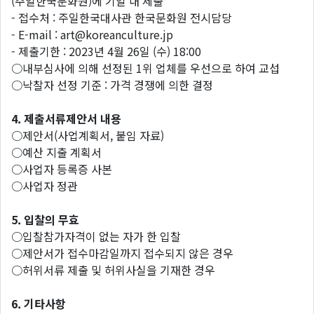
(주일한국문화원)에 기일 내 제출
- 접수처 : 주일한국대사관 한국문화원 전시담당
- E-mail : art@koreanculture.jp
- 제출기한 : 2023년 4월 26일 (수) 18:00
○내부심사에 의해 선정된 1위 업체를 우선으로 하여 교섭
○낙찰자 선정 기준 : 가격 경쟁에 의한 결정
4.
제출서류제안서 내용
○제안서(사업계획서, 붙임 자료)
○예산 지출 계획서
○사업자 등록증 사본
○사업자 정관
5.
입찰의 무효
○입찰참가자격이 없는 자가 한 입찰
○제안서가 접수마감일까지 접수되지 않은 경우
○허위서류 제출 및 허위사실을 기재한 경우
6.
기타사항