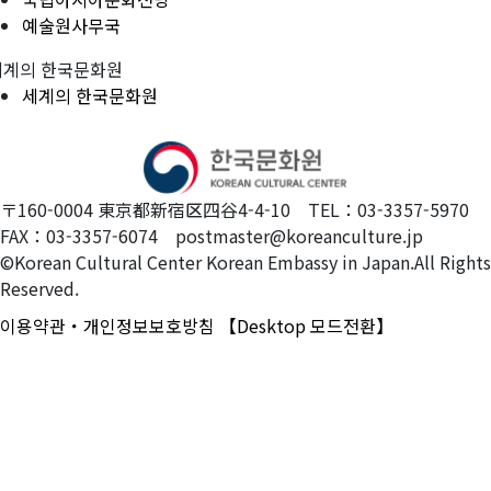
예술원사무국
세계의 한국문화원
세계의 한국문화원
〒160-0004 東京都新宿区四谷4-4-10 TEL：03-3357-5970
FAX：03-3357-6074 postmaster@koreanculture.jp
©Korean Cultural Center Korean Embassy in Japan.All Rights
Reserved.
이용약관・개인정보보호방침
【Desktop 모드전환】