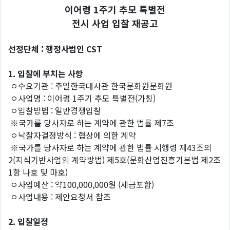
이어령 1주기 추모 특별전
전시 사업 입찰 재공고
선정단체 : 행정사법인 CST
1.
입찰에
부치는
사항
ㅇ수요기관 : 주일한국대사관 한국문화원문화원
ㅇ사업명 : 이어령 1주기 추모 특별전(가칭)
ㅇ입찰방법 : 일반경쟁입찰
※국가를 당사자로 하는 계약에 관한 법률 제7조
ㅇ낙찰자결정방식 : 협상에 의한 계약
※국가를 당사자로 하는 계약에 관한 법률 시행령 제43조의
2(지식기반사업의 계약방법) 제5호(문화산업진흥기본법 제2조
1항 나호 및 마호)
ㅇ사업예산 : 약100,000,000원 (세금포함)
ㅇ사업내용 : 제안요청서 참조
2.
입찰일정