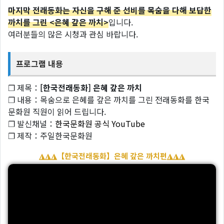
마지막 전래동화는 자신을 구해 준 선비를 목숨을 다해 보답한
까치를 그린 <은혜 갚은 까치>
입니다.
여러분들의 많은 시청과 관심 바랍니다.
프로그램 내용
❐ 제목：
[한국전래동화] 은혜 갚은 까치
❐ 내용：목숨으로 은혜를 갚은 까치를 그린 전래동화를 한국
문화원 직원이 읽어 드립니다.
❐ 발신채널：
한국문화원 공식 YouTube
❐ 제작：주일한국문화원
◮◮◮【한국전래동화】은혜 갚은 까치편◮◮◮