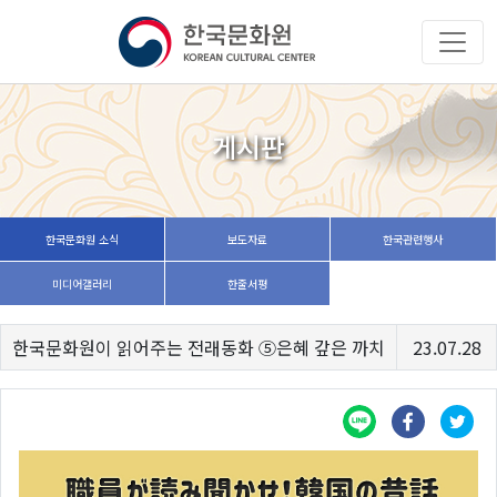
게시판
한국문화원 소식
보도자료
한국관련행사
미디어갤러리
한줄서평
한국문화원이 읽어주는 전래동화 ⑤은혜 갚은 까치
23.07.28