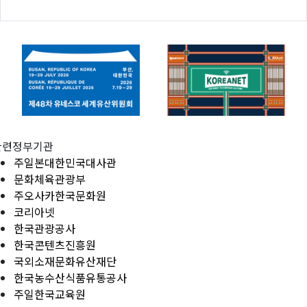
관련정부기관
주일본대한민국대사관
문화체육관광부
주오사카한국문화원
코리아넷
한국관광공사
한국콘텐츠진흥원
국외소재문화유산재단
한국농수산식품유통공사
주일한국교육원