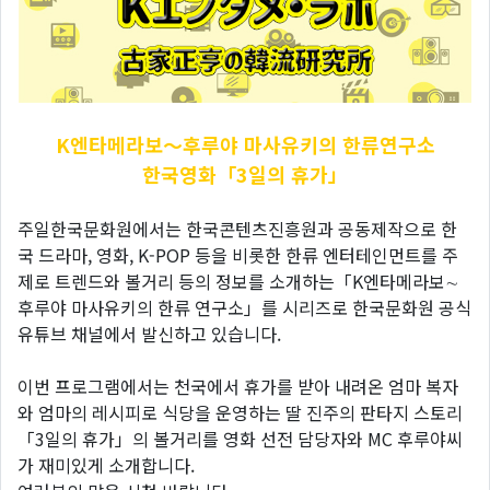
K엔타메라보～후루야
마사유키의 한류연구소
한국영화「3일의 휴가」
주일한국문화원에서는 한국콘텐츠진흥원과 공동제작으로 한
국 드라마, 영화, K-POP 등을 비롯한 한류 엔터테인먼트를 주
제로 트렌드와 볼거리 등의 정보를 소개하는「K엔타메라보∼
후루야 마사유키의 한류 연구소」를 시리즈로 한국문화원 공식
유튜브 채널에서 발신하고 있습니다.
이번 프로그램에서는 천국에서 휴가를 받아 내려온 엄마 복자
와 엄마의 레시피로 식당을 운영하는 딸 진주의 판타지 스토리
「3일의 휴가」의 볼거리를 영화 선전 담당자와 MC 후루야씨
가 재미있게 소개합니다.