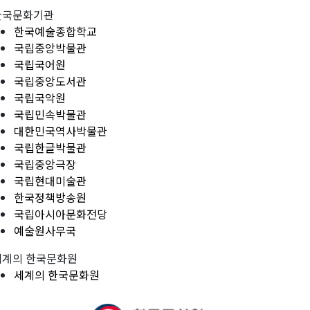
한국문화기관
한국예술종합학교
국립중앙박물관
국립국어원
국립중앙도서관
국립국악원
국립민속박물관
대한민국역사박물관
국립한글박물관
국립중앙극장
국립현대미술관
한국정책방송원
국립아시아문화전당
예술원사무국
세계의 한국문화원
세계의 한국문화원