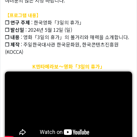
여러분의 많은 시청 바랍니다.
【프로그램 내용】
❐ 연구 주제
: 한국영화「3일의 휴가」
❐ 발신일
: 2024년 5월 12일 (일)
❐ 내용
: 영화「3일의 휴가」의 볼거리와 매력을 소개합니다.
❐ 제작
: 주일한국대사관 한국문화원, 한국콘텐츠진흥원
(KOCCA)
K엔타메라보～영화「3일의 휴가」