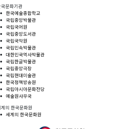
한국문화기관
한국예술종합학교
국립중앙박물관
국립국어원
국립중앙도서관
국립국악원
국립민속박물관
대한민국역사박물관
국립한글박물관
국립중앙극장
국립현대미술관
한국정책방송원
국립아시아문화전당
예술원사무국
세계의 한국문화원
세계의 한국문화원