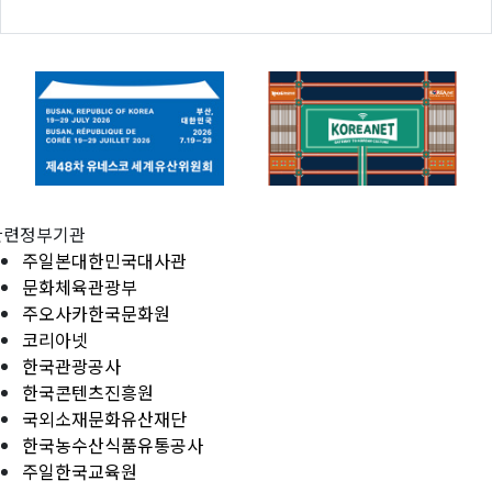
관련정부기관
주일본대한민국대사관
문화체육관광부
주오사카한국문화원
코리아넷
한국관광공사
한국콘텐츠진흥원
국외소재문화유산재단
한국농수산식품유통공사
주일한국교육원