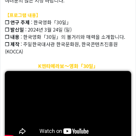
여러분의 많은 시청 바랍니다.
【프로그램 내용】
❐ 연구 주제
: 한국영화「30일」
❐ 발신일
: 2024년 3월 24일 (일)
❐ 내용
: 한국영화「30일」의 볼거리와 매력을 소개합니다.
❐ 제작
: 주일한국대사관 한국문화원, 한국콘텐츠진흥원
(KOCCA)
K엔타메라보～영화「30일」