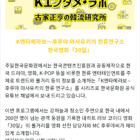
K엔타메라보～후루야
마사유키의 한류연구소
한국영화「30일」
주일한국문화원에서는 한국콘텐츠진흥원과 공동제작으로 한
국 드라마, 영화, K-POP 등을 비롯한 한류 엔터테인먼트를 주
제로 트렌드와 볼거리 등의 정보를 소개하는「K엔타메라보∼
후루야 마사유키의 한류 연구소」를 시리즈로 한국문화원 공식
유튜브 채널에서 보내 드리고 있습니다.
이번 프로그램에서는 강하늘과 정소민 주연으로 한국 내에서
200만 명이 넘는 관객 동원을 기록한 대히트 러브 코미디 영화
「30일」의 볼거리를 영화 선전 담당자와 MC 후루야씨가 재미
있게 소개합니다.