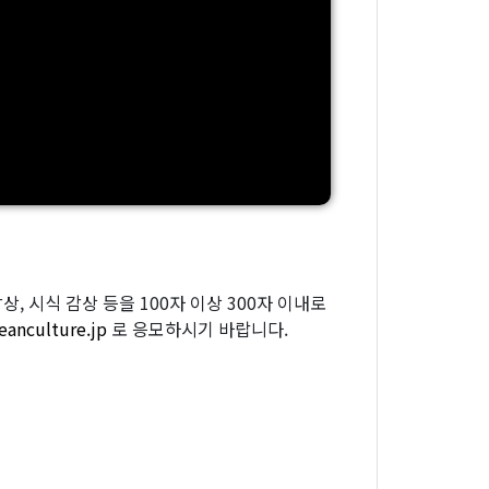
, 시식 감상 등을 100자 이상 300자 이내로
eanculture.jp
로 응모하시기 바랍니다.