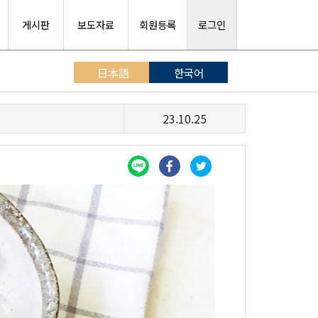
게시판
보도자료
회원등록
로그인
日本語
한국어
23.10.25