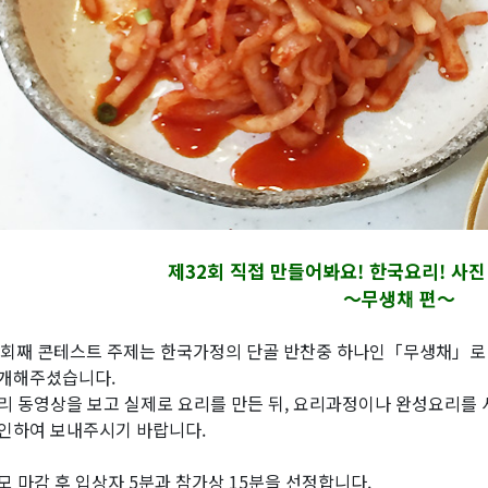
제32회 직접 만들어봐요! 한국요리! 사
～무생채 편～
2회째 콘테스트 주제는 한국가정의 단골 반찬중 하나인「무생채」로
개해주셨습니다.
리 동영상을 보고 실제로 요리를 만든 뒤, 요리과정이나 완성요리를
인하여 보내주시기 바랍니다.
모 마감 후 입상자 5분과 참가상 15분을 선정합니다.