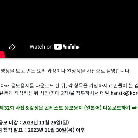
 영상을 보고 만든 요리 과정이나 완성품을 사진으로 촬영합니다.
 아래 응모용지를 다운로드 한 뒤, 각 항목을 기입하시고 만들어 본 감상
유롭게 작성하신 뒤 사진(최대 2장)을 첨부하셔서 메일
hansik@kor
제32회 사진＆감상문 콘테스트 응모용지 (일본어) 다운로드하기 ➡
응모 마감 : 2023년 11월 26일(일)
당첨작 발표：2023년 11월 30일(목) 이후