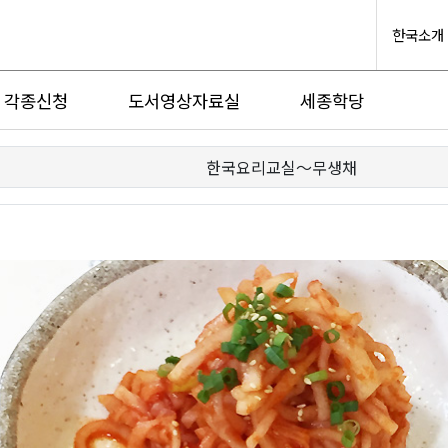
한국소개
각종신청
도서영상자료실
세종학당
한국요리교실〜무생채