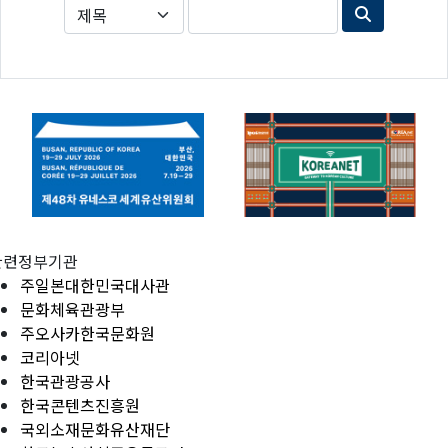
관련정부기관
주일본대한민국대사관
문화체육관광부
주오사카한국문화원
코리아넷
한국관광공사
한국콘텐츠진흥원
국외소재문화유산재단