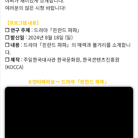
야씨가 재미있게 소개합니다.
여러분의 많은 시청 바랍니다!
【프로그램 내용】
❐ 연구 주제
: 드라마「핀란드 파파」
❐ 발신일
: 2024년 8월 18일 (일)
❐ 내용
: 드라마「핀란드 파파」의 매력과 볼거리를 소개합니
다.
❐ 제작
: 주일한국대사관 한국문화원, 한국콘텐츠진흥원
(KOCCA)
K엔타메라보～ 드라마「핀란드 파파」