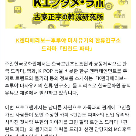
K엔타메라보～후루야
마사유키의 한류연구소
드라마「핀란드 파파」
주일한국문화원에서는 한국콘텐츠진흥원과 공동제작으로 한
국 드라마, 영화, K-POP 등을 비롯한 한류 엔터테인먼트를 주
제로 트렌드와 볼거리 등의 정보를 소개하는「K엔타메라보∼
후루야 마사유키의 한류 연구소」를 시리즈로 한국문화원 공식
유튜브 채널에서 발신하고 있습니다.
이번 프로그램에서는 남다른 사연으로 가족과의 관계에 고민을
가진 사람들이 모인 수상한 카페 <핀란드 파파>의 신입 유리와
사라진 첫사랑 우현의 이야기를 그린 힐링 로맨스 드라마「핀
란드 파파」의 볼거리와 매력을 드라마 선전 담당자와 MC 후루