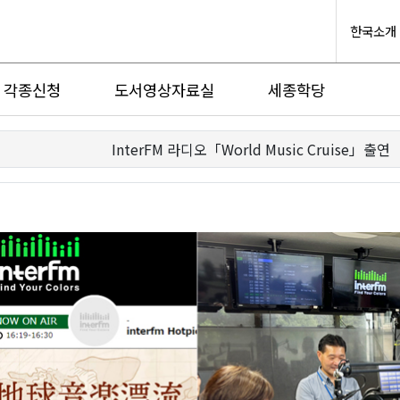
한국소개
각종신청
도서영상자료실
세종학당
InterFM 라디오「World Music Cruise」출연