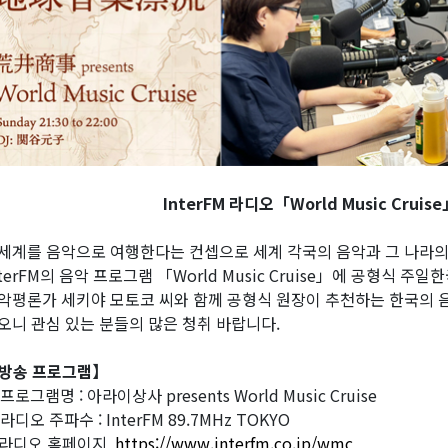
InterFM 라디오「World Music Cru
세계를 음악으로 여행한다는 컨셉으로 세계 각국의 음악과 그 나라
nterFM의 음악 프로그램 「World Music Cruise」에 공형식
악평론가 세키야 모토코 씨와 함께 공형식 원장이 추천하는 한국의 음악
오니 관심 있는 분들의 많은 청취 바랍니다.
방송 프로그램】
 프로그램명 : 아라이상사 presents World Music Cruise
 라디오 주파수 : InterFM 89.7MHz TOKYO
라디오 홈페이지
https://www.interfm.co.jp/wmc