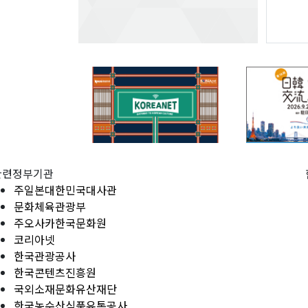
관련정부기관
주일본대한민국대사관
문화체육관광부
주오사카한국문화원
코리아넷
한국관광공사
한국콘텐츠진흥원
국외소재문화유산재단
한국농수산식품유통공사