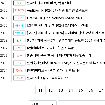
2403
한국의 전통공예 매듭, 맥을 잇다
2402
Audition K 2024 2차 최종 오디션 관객모집
2401
Drama Original Sounds Korea 2024
2400
[코리안 시네마 위크 2024] 초대게스트 결정!
2399
[코리안 시네마 위크 2024] 프리미엄 선행 상영회 게스트
2398
한글날 기념 작문&한글캘리그래피 공모전 2024 입상작 
2397
K엔타메라보 ～ 영화「7인의 부활」
2396
한줄서평 선물 '한국 시 책갈피'가 바뀌었습니다!
2395
한일축제한마당 2024 in Tokyo 〜 한국문화원 부스 운
2394
K엔타메라보 ～ 액션 영화「범죄도시4」
2393
한국요리교실〜고추장감자조림
Previous
«
11
12
13
14
15
16
17