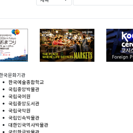
한국문화기관
한국예술종합학교
국립중앙박물관
국립국어원
국립중앙도서관
국립국악원
국립민속박물관
대한민국역사박물관
국립한글박물관