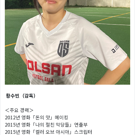
황수빈（감독）
＜주요 경력＞
2012년 영화「돈의 맛」메이킹
2015년 영화「나의 절친 악당들」연출부
2015년 영화「컬러 오브 아시아」스크립터