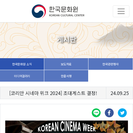
게시판
한국문화원 소식
보도자료
한국관련행사
미디어갤러리
한줄서평
[코리안 시네마 위크 2024] 초대게스트 결정!
24.09.25