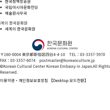
한국정책방송원
국립아시아문화전당
예술원사무국
세계의 한국문화원
세계의 한국문화원
〒160-0004 東京都新宿区四谷4-4-10 TEL：03-3357-5970
FAX：03-3357-6074 postmaster@koreanculture.jp
©Korean Cultural Center Korean Embassy in Japan.All Rights
Reserved.
이용약관・개인정보보호방침
【Desktop 모드전환】