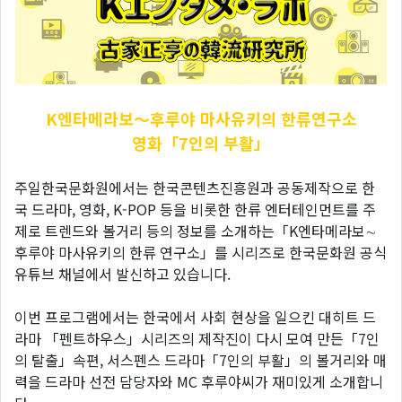
K엔타메라보～후루야
마사유키의 한류연구소
영화「7인의 부활」
주일한국문화원에서는 한국콘텐츠진흥원과 공동제작으로 한
국 드라마, 영화, K-POP 등을 비롯한 한류 엔터테인먼트를 주
제로 트렌드와 볼거리 등의 정보를 소개하는「K엔타메라보∼
후루야 마사유키의 한류 연구소」를 시리즈로 한국문화원 공식
유튜브 채널에서 발신하고 있습니다.
이번 프로그램에서는 한국에서 사회 현상을 일으킨 대히트 드
라마 「펜트하우스」시리즈의 제작진이 다시 모여 만든「7인
의 탈출」속편, 서스펜스 드라마「7인의 부활」의 볼거리와 매
력을 드라마 선전 담당자와 MC 후루야씨가 재미있게 소개합니