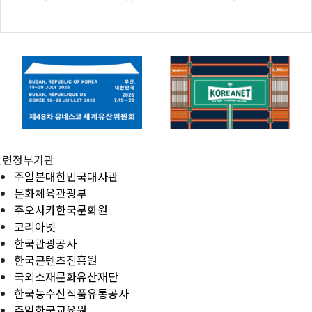
관련정부기관
주일본대한민국대사관
문화체육관광부
주오사카한국문화원
코리아넷
한국관광공사
한국콘텐츠진흥원
국외소재문화유산재단
한국농수산식품유통공사
주일한국교육원