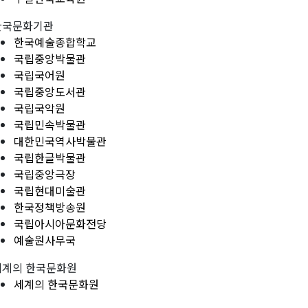
한국문화기관
한국예술종합학교
국립중앙박물관
국립국어원
국립중앙도서관
국립국악원
국립민속박물관
대한민국역사박물관
국립한글박물관
국립중앙극장
국립현대미술관
한국정책방송원
국립아시아문화전당
예술원사무국
세계의 한국문화원
세계의 한국문화원