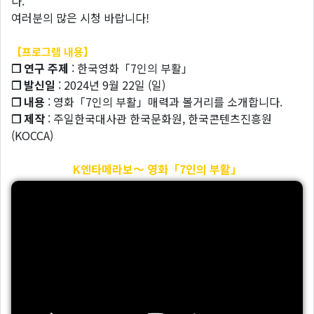
다.
여러분의 많은 시청 바랍니다!
【프로그램 내용】
❐ 연구 주제
: 한국영화「7인의 부활」
❐ 발신일
: 2024년 9월 22일 (일)
❐ 내용
: 영화「7인의 부활」매력과 볼거리를 소개합니다.
❐ 제작
: 주일한국대사관 한국문화원, 한국콘텐츠진흥원
(KOCCA)
K엔타메라보～ 영화「7인의 부활」