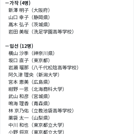
－가작 (4명)
新澤 明子（大阪府）
山口 幸子（静岡県）
髙木 弘子（茨城県）
岩田 美桜（洗足学園高等学校）
－입선 (12명)
横山 沙季（神奈川県）
坂口 直子（東京都）
岩瀬 瑠那（八千代松陰高等学校）
阿久津 理央（新潟大学）
宮本 恵美（広島県）
紺野 一恩（北海商科大学）
武山 和彦（宮城県）
鳴海 理香（青森県）
林 京乃佑（立教池袋高等学校）
薬袋 太一（山梨県）
中川 和也（東京都立大学）
小野 将京（東京都立大学）