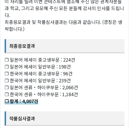
이 자리를 빌려 이번 콘테스트에 협조해 주신 많은 관계자분들
과 학교, 그리고 응모해 주신 모든 분들께 감사의 인사를 드립니
다.
최종응모결과 및 작품심사결과는 다음과 같습니다. (경칭은 생
략합니다.)
최종응모결과
❐ 일본어 에세이 중고생부문 : 224건
❐ 일본어 에세이 일반부문 : 198건
❐ 한국어 에세이 중고생부문 : 96건
❐ 한국어 에세이 일반부문 : 239건
❐ 일본어 센류・하이쿠부문 : 2,066건
❐ 한국어 센류・하이쿠부문 : 1,184건
❐ 합계 : 4,007건
작품심사결과