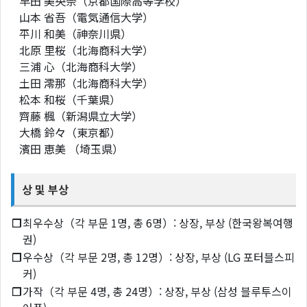
早田 美央奈（京都国際高等学校）
山本 省吾（電気通信大学）
平川 和美（神奈川県）
北原 里桜（北海商科大学）
三浦 心（北海商科大学）
土田 澪那（北海商科大学）
松本 和桜（千葉県）
齊藤 楓（新潟県立大学）
大橋 鈴々（東京都）
濱田 恵美 （埼玉県）
상 및 부상
❐
최우수상（각 부문 1명, 총 6명）: 상장, 부상 (한국왕복여행
권)
❐
우수상（각 부문 2명, 총 12명）: 상장, 부상 (LG 포터블스피
커)
❐
가작（각 부문 4명, 총 24명）: 상장, 부상 (삼성 블루투스이