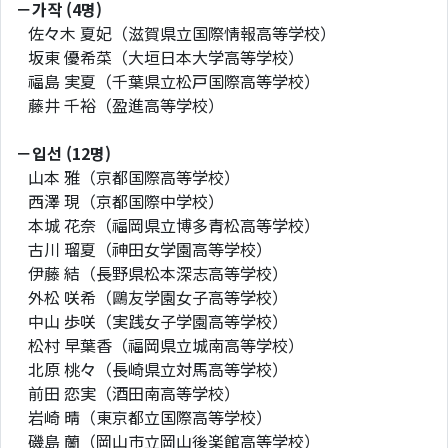
－가작 (4명)
佐々木 夏妃（滋賀県立国際情報高等学校）
坂東 優希菜（大垣日本大学高等学校）
福島 実夏（千葉県立松戸国際高等学校）
藤井 千裕（盈進高等学校）
－입선 (12명)
山本 雅（京都国際高等学校）
西澤 現（京都国際中学校）
本城 花奈（福岡県立博多青松高等学校）
古川 瑠夏（神田女学園高等学校）
伊藤 結（長野県松本深志高等学校）
外松 咲希（鷗友学園女子高等学校）
中山 歩咲（実践女子学園高等学校）
松村 早葉香（福岡県立城南高等学校）
北原 桃々（長崎県立対馬高等学校）
前田 恋実（酒田南高等学校）
岩崎 晴（東京都立国際高等学校）
磯島 蘭（岡山市立岡山後楽館高等学校）