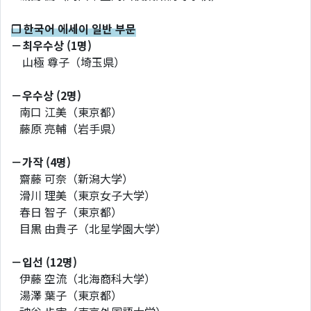
❐ 한국어 에세이 일반 부문
－최우수상 (1명)
山極 尊子（埼玉県）
－우수상 (2명)
南口 江美（東京都）
藤原 亮輔（岩手県）
－가작 (4명)
齋藤 可奈（新潟大学）
滑川 理美（東京女子大学）
春日 智子（東京都）
目黒 由貴子（北星学園大学）
－입선 (12명)
伊藤 空流（北海商科大学）
湯澤 葉子（東京都）