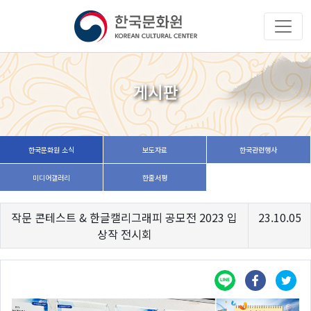
게시판
한국문화원 소식
보도자료
한국관련행사
미디어갤러리
한줄서평
작문 콘테스트 & 한글캘리그래피 공모전 2023 입
23.10.05
상작 전시회