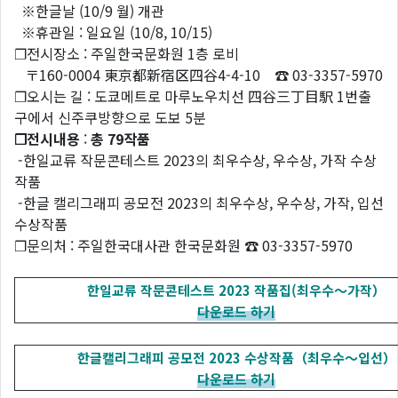
※한글날 (10/9 월) 개관
※휴관일 : 일요일 (10/8, 10/15)
❐전시장소 : 주일한국문화원 1층 로비
〒160-0004 東京都新宿区四谷4-4-10 ☎ 03-3357-5970
❐오시는 길 : 도쿄메트로 마루노우치선 四谷三丁目駅 1번출
구에서 신주쿠방향으로 도보 5분
❐전시내용
:
총
79
작품
-한일교류 작문콘테스트 2023의 최우수상, 우수상, 가작 수상
작품
-한글 캘리그래피 공모전 2023의 최우수상, 우수상, 가작, 입선
수상작품
❐문의처 : 주일한국대사관 한국문화원 ☎ 03-3357-5970
한일교류 작문콘테스트 2023 작품집(최우수～가작）
다운로드 하기
한글캘리그래피 공모전 2023 수상작품（최우수～입선）
다운로드 하기