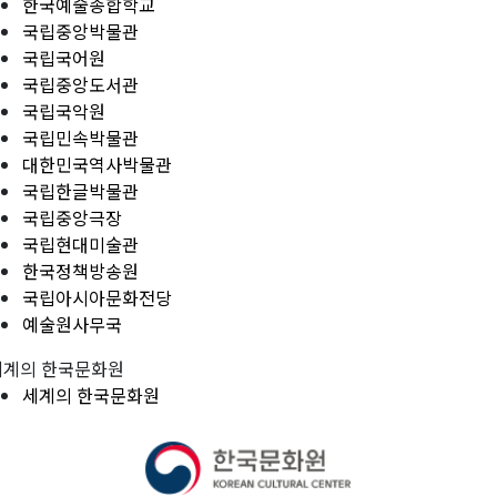
한국예술종합학교
국립중앙박물관
국립국어원
국립중앙도서관
국립국악원
국립민속박물관
대한민국역사박물관
국립한글박물관
국립중앙극장
국립현대미술관
한국정책방송원
국립아시아문화전당
예술원사무국
세계의 한국문화원
세계의 한국문화원