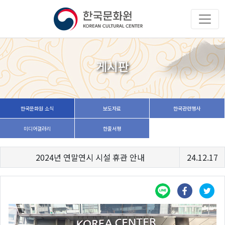
게시판
한국문화원 소식
보도자료
한국관련행사
미디어갤러리
한줄서평
2024년 연말연시 시설 휴관 안내
24.12.17