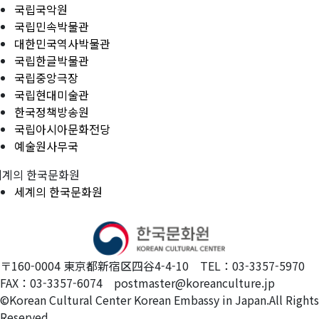
국립국악원
국립민속박물관
대한민국역사박물관
국립한글박물관
국립중앙극장
국립현대미술관
한국정책방송원
국립아시아문화전당
예술원사무국
세계의 한국문화원
세계의 한국문화원
〒160-0004 東京都新宿区四谷4-4-10 TEL：03-3357-5970
FAX：03-3357-6074 postmaster@koreanculture.jp
©Korean Cultural Center Korean Embassy in Japan.All Rights
Reserved.