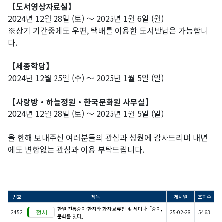
【도서영상자료실】
2024년 12월 28일 (토) ～ 2025년 1월 6일 (월)
※상기 기간중에도 우편, 택배를 이용한 도서반납은 가능합니
다.
【세종학당】
2024년 12월 25일 (수) ～ 2025년 1월 5일 (일)
【사랑방・하늘정원・한국문화원 사무실】
2024년 12월 28일 (토) ～ 2025년 1월 5일 (일)
올 한해 보내주신 여러분들의 관심과 성원에 감사드리며 내년
에도 변함없는 관심과 이용 부탁드립니다.
번호
제목
게시일
조회수
한일 전통종이-한지와 화지-교류전 및 세미나「종이,
2452
25-02-28
5463
문화를 잇다」