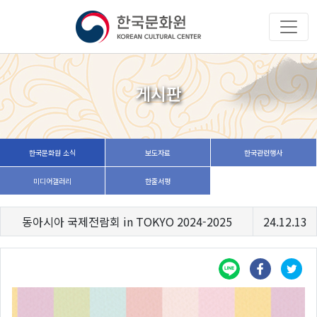
게시판
한국문화원 소식
보도자료
한국관련행사
미디어갤러리
한줄서평
동아시아 국제전람회 in TOKYO 2024-2025
24.12.13