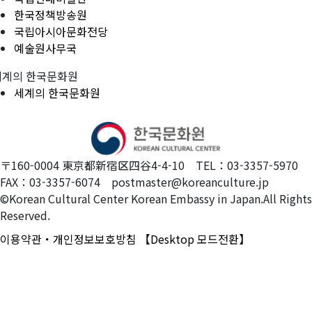
한국정책방송원
국립아시아문화전당
예술원사무국
세계의 한국문화원
세계의 한국문화원
〒160-0004 東京都新宿区四谷4-4-10 TEL：03-3357-5970
FAX：03-3357-6074 postmaster@koreanculture.jp
©Korean Cultural Center Korean Embassy in Japan.All Rights
Reserved.
이용약관・개인정보보호방침
【Desktop 모드전환】