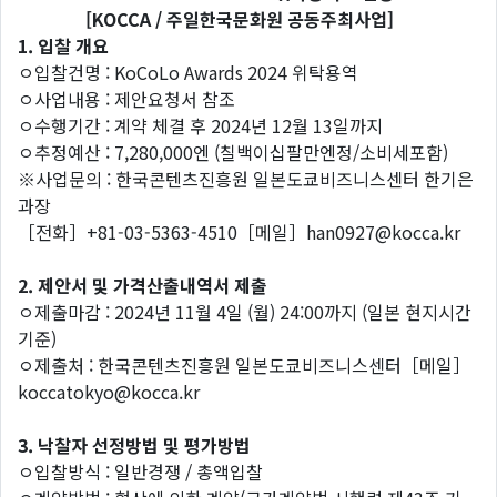
[KOCCA / 주일한국문화원 공동주최사업]
1. 입찰 개요
ㅇ입찰건명 : KoCoLo Awards 2024 위탁용역
ㅇ사업내용 : 제안요청서 참조
ㅇ수행기간 : 계약 체결 후 2024년 12월 13일까지
ㅇ추정예산 : 7,280,000엔 (칠백이십팔만엔정/소비세포함)
※사업문의 : 한국콘텐츠진흥원 일본도쿄비즈니스센터 한기은
과장
［전화］+81-03-5363-4510［메일］han0927@kocca.kr
2. 제안서 및 가격산출내역서 제출
ㅇ제출마감 : 2024년 11월 4일 (월) 24:00까지 (일본 현지시간
기준)
ㅇ제출처 : 한국콘텐츠진흥원 일본도쿄비즈니스센터［메일］
koccatokyo@kocca.kr
3. 낙찰자 선정방법 및 평가방법
ㅇ입찰방식 : 일반경쟁 / 총액입찰