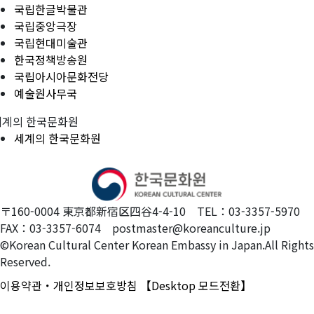
국립한글박물관
국립중앙극장
국립현대미술관
한국정책방송원
국립아시아문화전당
예술원사무국
세계의 한국문화원
세계의 한국문화원
〒160-0004 東京都新宿区四谷4-4-10 TEL：03-3357-5970
FAX：03-3357-6074 postmaster@koreanculture.jp
©Korean Cultural Center Korean Embassy in Japan.All Rights
Reserved.
이용약관・개인정보보호방침
【Desktop 모드전환】