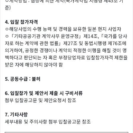
ㅇ계약방법 : 협상에 의한 계약(국가계약법 시행령 제43조 기
준)
4. 입찰 참가자격
ㅇ해당사업의 수행 능력 및 경력을 보유한 일본 현지 사업자
ㅇ「기타공공기관 계약사무 운영규정」제14조,「국가를 당사
자로 하는 계약에 관한 법률」제27조 및 동법시행령 제76조에
의거하여, 공정한 경쟁이나 계약의 적정한 이행을 해칠 것이 명
백하다고 판단되는 자 혹은 부정당업자로 입찰참가자격 제한을
받은 자에 해당하지 않아야 함
5. 공동수급 : 불허
6. 입찰참가 및 제안서 제출 시 구비서류
첨부 입찰공고문 및 제안요청서 참조
7. 기타사항
세부내용 및 주의사항 첨부 입찰공고문 참조