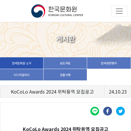
게시판
한국문화원 소식
보도자료
한국관련행사
미디어갤러리
한줄서평
KoCoLo Awards 2024 위탁용역 모집공고
24.10.23
KoCoLo Awards 2024 위탁용역 모집공고