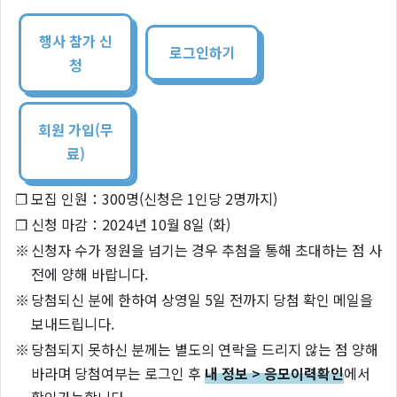
행사 참가 신
로그인하기
청
회원 가입(무
료)
❐
모집 인원：300명(신청은 1인당 2명까지)
❐
신청 마감：2024년 10월 8일 (화)
※
신청자 수가 정원을 넘기는 경우 추첨을 통해 초대하는 점 사
전에 양해 바랍니다.
※
당첨되신 분에 한하여 상영일 5일 전까지 당첨 확인 메일을
보내드립니다.
※
당첨되지 못하신 분께는 별도의 연락을 드리지 않는 점 양해
바라며 당첨여부는 로그인 후
내 정보 > 응모이력확인
에서
확인가능합니다.