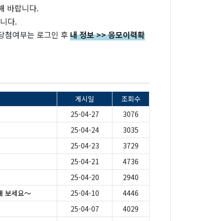
해 바랍니다.
립니다.
 당첨여부는 로그인 후
내 정보 >> 응모이력확
게시일
조회수
25-04-27
3076
25-04-24
3035
25-04-23
3729
25-04-21
4736
25-04-20
2940
해 보세요～
25-04-10
4446
25-04-07
4029