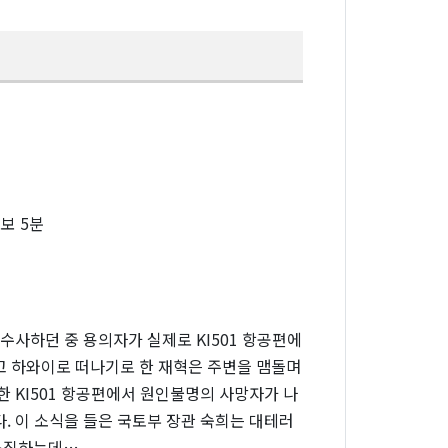
보 5분
수사하던 중 용의자가 실제로 KI501 항공편에
고 하와이로 떠나기로 한 재혁은 주변을 맴돌며
한 KI501 항공편에서 원인불명의 사망자가 나
. 이 소식을 들은 국토부 장관 숙희는 대테러
 소집하는데…