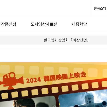
한국소개
각종신청
도서영상자료실
세종학당
한국영화상영회「비상선언」