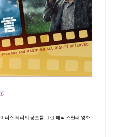
⑦
이러스 테러의 공포를 그린 패닉 스릴러 영화