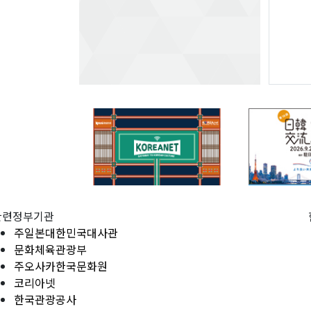
관련정부기관
주일본대한민국대사관
문화체육관광부
주오사카한국문화원
코리아넷
한국관광공사