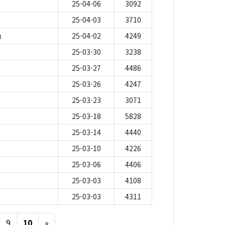
25-04-06
3092
25-04-03
3710
」
25-04-02
4249
25-03-30
3238
25-03-27
4486
25-03-26
4247
25-03-23
3071
25-03-18
5828
25-03-14
4440
25-03-10
4226
25-03-06
4406
25-03-03
4108
〕
25-03-03
4311
Next
9
10
»