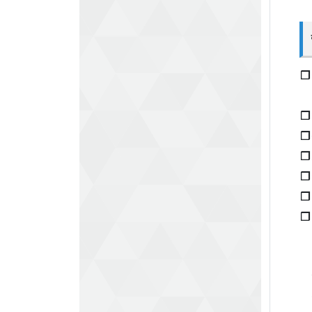
❐
❐
❐
❐
❐
❐
❐