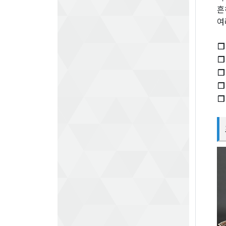
흔
여
❐
❐
❐
❐
❐