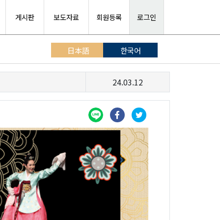
게시판
보도자료
회원등록
로그인
日本語
한국어
24.03.12