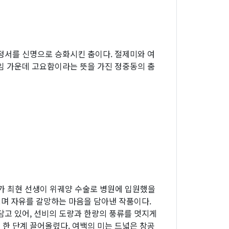
정서를 신명으로 승화시킨 춤이다. 절제미와 여
임 가운데 고요함이라는 뜻을 가진 정중동의 춤
용가 최현 선생이 위궤양 수술로 병원에 입원했을
보며 자유를 갈망하는 마음을 담아낸 작품이다.
담고 있어, 선비의 도량과 한량의 풍류를 멋지게
한 단계 끌어올렸다. 여백의 미는 드넓은 창공