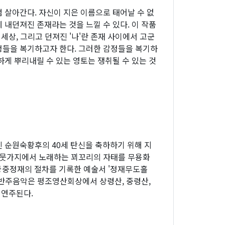
 살아간다. 자신이 지은 이름으로 태어날 수 없
 내던져진 존재라는 것을 느낄 수 있다. 이 작품
 세상, 그리고 던져진 '나'란 존재 사이에서 고군
들을 복기하고자 한다. 그러한 감정들을 복기하
하게 뿌리내릴 수 있는 영토는 쟁취될 수 있는 것
 순원숙황후의 40세 탄신을 축하하기 위해 지
나뭇가지에서 노래하는 꾀꼬리의 자태를 무용화
 궁중정재의 절차를 기록한 예술서 '정재무도홀
. 반주음악은 평조영산회상에서 상령산, 중령산,
 연주된다.