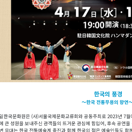
한국의 풍경
～한국 전통무용의 향연
일한국문화원은 (사)서울국제문화교류회와 공동주최로 2023년 7월에
에 큰 성원을 보내주신 관객들의 뜨거운 관심에 힘입어, 후속 공연을
번 무대는 한국 전통예술계 중진과 함께 한국의 젊은 예술인들도 함께