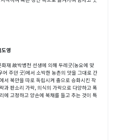
이도영
화재 故박병천 선생에 의해 두레굿(농요에 맞
우어 주던 굿)에서 소박한 농촌의 맛을 그대로 간
악에서 북만을 따로 독립시켜 춤으로 승화시킨 작
가락과 판소리 가락, 의식의 가락으로 다양하고 폭
허리에 고정하고 양손에 북채를 들고 추는 것이 특