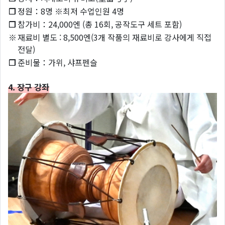
❐
정원：8명 ※최저 수업인원 4명
❐
참가비：24,000엔 (총 16회, 공작도구 세트 포함)
※
재료비 별도 : 8,500엔(3개 작품의 재료비로 강사에게 직접
전달)
❐
준비물：가위, 샤프펜슬
4. 장구 강좌