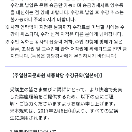
수강료 납입은 은행 송금만 가능하며 송금명세서로 영수증
을 대신하는 점 양해 바랍니다. 수강료 납입 후 수강 취소는
불가능하니 주의하시기 바랍니다.
※
사전 연락없이 지정된 날짜까지 수강료를 미납할 시에는 수
강이 취소되며, 수강 신청 자격은 다른 분에게 넘어갑니다.
※
수업 녹화는 강사의 집중력 저하, 수업 진행에 방해가 됨은
물론, 초상권 및 교수법에 관한 저작권에 위배되므로 전면 금
지합니다. (녹음은 담당강사에게 문의하시기 바랍니다)
【주일한국문화원 세종학당 수강규약(일본어)】
受講生の皆さま並びに講師にとって、より快適で充実
した講座環境をご提供するため、以下の点にご理
解・ご協力くださいますようお願い申し上げます。
※本規約は、2017年2月6日(月)より、すべての受講
生に適用されます。
1.授業の振替について