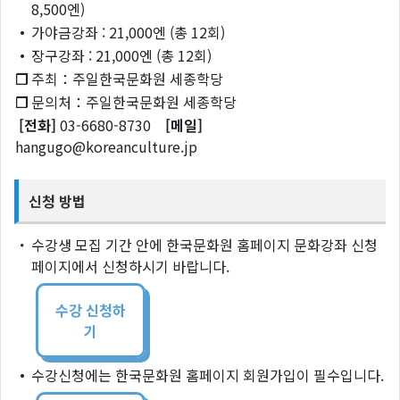
8,500엔)
・
가야금강좌 : 21,000엔 (총 12회)
・
장구강좌 : 21,000엔 (총 12회)
❐
주최：주일한국문화원 세종학당
❐
문의처：주일한국문화원 세종학당
[전화]
03-6680-8730
[메일]
hangugo@koreanculture.jp
신청 방법
・
수강생 모집 기간 안에 한국문화원 홈페이지 문화강좌 신청
페이지에서 신청하시기 바랍니다.
수강 신청하
기
・
수강신청에는 한국문화원 홈페이지 회원가입이 필수입니다.