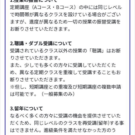
定期講座（Aコース・Bコース）の中には同じレベル
で時間帯が異なるクラスを設けている場合がござい
ますが、進度が異なるため一切の授業の振替受講を
お断りさせていただきます。
2.聴講・ダブル受講について
受講されているクラス以外の授業の「聴講」はお断
りさせていただきます。
また、少しでも多くの方々に受講していただくた
め、異なる定期クラスを重複して受講することもお
断りさせていただきます。
※但し、短期講座との重複及び短期講座の複数申請
は可能です。（一般募集のみ）
3.留年について
なるべく多くの方々に受講の機会を提供させていた
だくため、同じレベルのクラスを再受講(留年)する事
はできません。進級条件を満たせなかった方のう