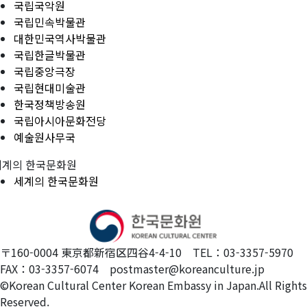
국립국악원
국립민속박물관
대한민국역사박물관
국립한글박물관
국립중앙극장
국립현대미술관
한국정책방송원
국립아시아문화전당
예술원사무국
세계의 한국문화원
세계의 한국문화원
〒160-0004 東京都新宿区四谷4-4-10 TEL：03-3357-5970
FAX：03-3357-6074 postmaster@koreanculture.jp
©Korean Cultural Center Korean Embassy in Japan.All Rights
Reserved.