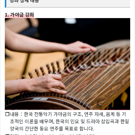
1. 가야금 강좌
❐
내용：한국 전통악기 가야금의 구조, 연주 자세, 음계 등 기
초적인 이론을 배우며, 한국의 민요 및 드라마 삽입곡과 한일
양국의 간단한 동요 연주를 목표로 합니다.