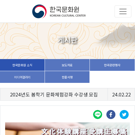
게시판
한국문화원 소식
보도자료
한국관련행사
미디어갤러리
한줄서평
2024년도 봄학기 문화체험강좌 수강생 모집
24.02.22