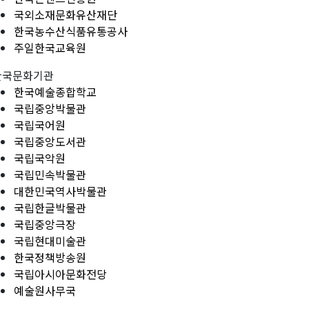
국외소재문화유산재단
한국농수산식품유통공사
주일한국교육원
한국문화기관
한국예술종합학교
국립중앙박물관
국립국어원
국립중앙도서관
국립국악원
국립민속박물관
대한민국역사박물관
국립한글박물관
국립중앙극장
국립현대미술관
한국정책방송원
국립아시아문화전당
예술원사무국