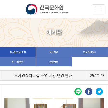
게시판
한국문화원 소식
보도자료
한국관련행사
미디어갤러리
한줄서평
도서영상자료실 운영 시간 변경 안내
25.12.23