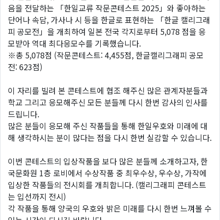
음을 전달하는 「한일교류 작문콘테스트 2025」와 좋아하는
단어나 속담, 가사나 시 등을 한글로 표현하는 「한글 캘리그래
피 공모전」을 개최하여 일본 전국 각지로부터 5,078 점을 응
모받아 역대 최다응모수를 기록했습니다.
※총 5,078점 (작문콘테스트: 4,455점, 한글캘리그래피 공모
전: 623점)
이 자리를 빌려 본 콘테스트에 협조 해주신 많은 관계자분들과
학교 그리고 응모해주신 모든 분들께 다시 한번 감사의 인사를
드립니다.
많은 분들이 응모해 주신 작품들을 통해 한일우호와 미래에 대
해 생각하시는 분이 많다는 점을 다시 한번 실감할 수 있습니다.
이번 콘테스트의 입상작품을 보다 많은 분들께 소개하고자, 한
국문화원 1층 로비에서 수상작품 중 최우수상, 우수상, 가작에
입상한 작품들의 전시회를 개최합니다. (캘리그래피 콘테스트
는 입선까지 전시)
각 작품을 통해 양국의 우호와 밝은 미래를 다시 한번 느껴볼 수