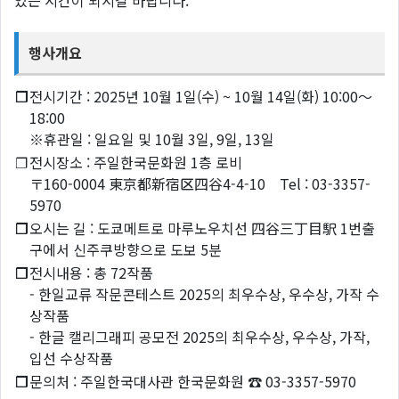
있는 시간이 되시길 바랍니다.
행사개요
❐
전시기간 : 2025년 10월 1일(수) ~ 10월 14일(화) 10:00〜
18:00
※휴관일 : 일요일 및 10월 3일, 9일, 13일
❐
전시장소 : 주일한국문화원 1층 로비
〒160-0004 東京都新宿区四谷4-4-10 Tel : 03-3357-
5970
❐
오시는 길 : 도쿄메트로 마루노우치선 四谷三丁目駅 1번출
구에서 신주쿠방향으로 도보 5분
❐
전시내용 : 총 72작품
- 한일교류 작문콘테스트 2025의 최우수상, 우수상, 가작 수
상작품
- 한글 캘리그래피 공모전 2025의 최우수상, 우수상, 가작,
입선 수상작품
❐
문의처 : 주일한국대사관 한국문화원 ☎ 03-3357-5970