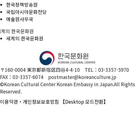
한국정책방송원
국립아시아문화전당
예술원사무국
세계의 한국문화원
세계의 한국문화원
〒160-0004 東京都新宿区四谷4-4-10 TEL：03-3357-5970
FAX：03-3357-6074 postmaster@koreanculture.jp
©Korean Cultural Center Korean Embassy in Japan.All Rights
Reserved.
이용약관・개인정보보호방침
【Desktop 모드전환】