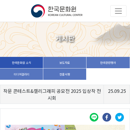
게시판
한국문화원 소식
보도자료
한국관련행사
미디어갤러리
한줄서평
작문 콘테스트&캘리그래피 공모전 2025 입상작 전
25.09.25
시회