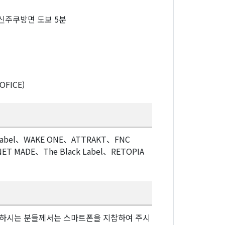
신주쿠방면 도보 5분
FICE)
e Label、WAKE ONE、ATTRAKT、FNC
ET MADE、The Black Label、RETOPIA
희망하시는 분들께서는 스마트폰을 지참하여 주시