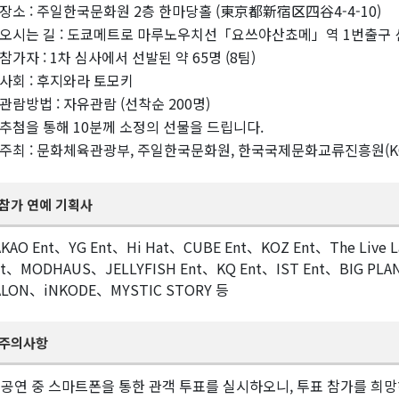
장소 : 주일한국문화원 2층 한마당홀 (東京都新宿区四谷4-4-10)
오시는 길 : 도쿄메트로 마루노우치선「요쓰야산쵸메」역 1번출구 
참가자 : 1차 심사에서 선발된 약 65명 (8팀)
사회 : 후지와라 토모키
관람방법 : 자유관람 (선착순 200명)
추첨을 통해 10분께 소정의 선물을 드립니다.
주최 : 문화체육관광부, 주일한국문화원, 한국국제문화교류진흥원(KO
참가 연예 기획사
AKAO Ent、YG Ent、Hi Hat、CUBE Ent、KOZ Ent、The Liv
nt、MODHAUS、JELLYFISH Ent、KQ Ent、IST Ent、BIG PLAN
ALON、iNKODE、MYSTIC STORY 등
주의사항
공연 중 스마트폰을 통한 관객 투표를 실시하오니, 투표 참가를 