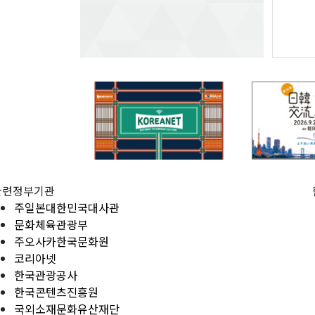
관련정부기관
주일본대한민국대사관
문화체육관광부
주오사카한국문화원
코리아넷
한국관광공사
한국콘텐츠진흥원
국외소재문화유산재단