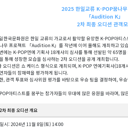
2025 한일교류 K-POP꿈나
「Audition K」
2차 최종 오디션 관객
일한국문화원은 한일 교류의 가교로서 활약할 유망한 K-POP아티스트
나무 프로젝트 「Audition K」를 작년에 이어 올해도 개최하고 있
번에는 K-POP연예 기획사 18개사의 심사를 통해 선발된 약 65명을 
을 통해 성장한 모습을 심사하는 2차 오디션을 공개 개최합니다.
차 오디션은 쇼 케이스 형식으로 개최되며, K-POP 연예기획사(18
연자들의 잠재력을 평가하게 됩니다.
한, 관객 투표와 심사위원 평가를 바탕으로 우승 팀을 결정하여, 우
-POP아티스트를 꿈꾸는 참가자들의 무대에 많은 응원을 바라며, 많
2차 최종 오디션 개요
일시: 2024년 11월 8일(토) 14:00