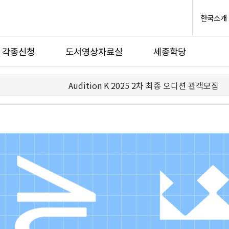
한국소개
각종신청
도서영상자료실
세종학당
Audition K 2025 2차 최종 오디션 관객모집