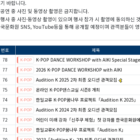
기 바랍니다.
공연 중 사진 및 동영상 촬영은 금지합니다.
행사 중 사진·동영상 촬영이 있으며 행사 참가 시 촬영에 동의하신 
국문화원 SNS, YouTube등을 통해 공개할 예정이며 관객분들이 영
번호
제목
78
K-POP DANCE WORKSHOP with AIKI Special Stag
77
2026 K-POP DANCE WORKSHOP with AIKI
76
Audition K 2025 2차 최종 오디션 관객모집
75
온라인 K-POP댄스교실 시즌8 개최
74
한일교류 K-POP꿈나무 프로젝트「Audition K 2025」
73
Audition K 2024 2차 최종 오디션 관객모집
72
어린이 미래 강좌「신주쿠 체험」첫 강좌를 한국문화원에
71
한일교류K-POP꿈나무 프로젝트「Audition K」
70
2023「Audition K」2차 최종 오디션 관객모집