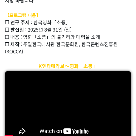
시청 바랍니다.
【프로그램 내용】
❐ 연구 주제
: 한국영화「소풍」
❐ 발신일
: 2025년 8월 31일 (일)
❐ 내용
: 영화「소풍」의 볼거리와 매력을 소개
❐ 제작
: 주일한국대사관 한국문화원, 한국콘텐츠진흥원
(KOCCA)
K엔타메라보～영화「소풍」