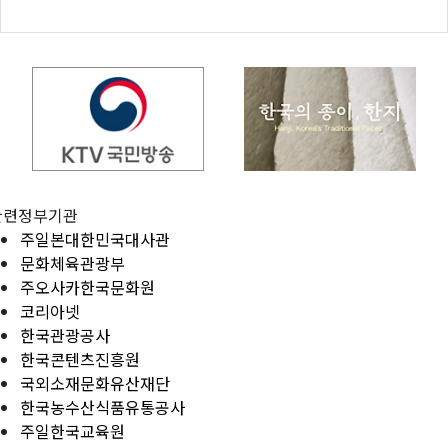
관련정부기관
주일본대한민국대사관
문화체육관광부
주오사카한국문화원
코리아넷
한국관광공사
한국콘텐츠진흥원
국외소재문화유산재단
한국농수산식품유통공사
주일한국교육원