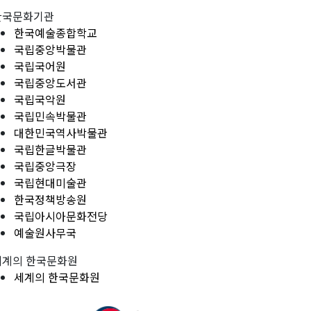
한국문화기관
한국예술종합학교
국립중앙박물관
국립국어원
국립중앙도서관
국립국악원
국립민속박물관
대한민국역사박물관
국립한글박물관
국립중앙극장
국립현대미술관
한국정책방송원
국립아시아문화전당
예술원사무국
세계의 한국문화원
세계의 한국문화원