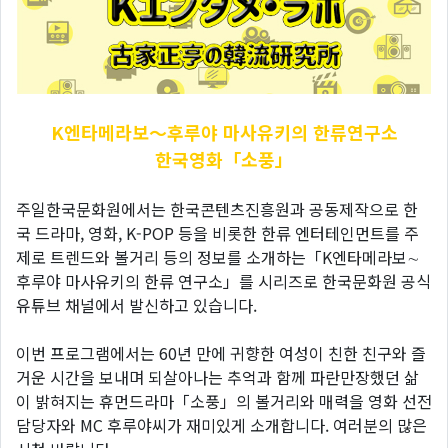
K엔타메라보～후루야
마사유키의 한류연구소
한국영화「소풍」
주일한국문화원에서는 한국콘텐츠진흥원과 공동제작으로 한
국 드라마, 영화, K-POP 등을 비롯한 한류 엔터테인먼트를 주
제로 트렌드와 볼거리 등의 정보를 소개하는「K엔타메라보∼
후루야 마사유키의 한류 연구소」를 시리즈로 한국문화원 공식
유튜브 채널에서 발신하고 있습니다.
이번 프로그램에서는 60년 만에 귀향한 여성이 친한 친구와 즐
거운 시간을 보내며 되살아나는 추억과 함께 파란만장했던 삶
이 밝혀지는 휴먼드라마「소풍」의 볼거리와 매력을 영화 선전
담당자와 MC 후루야씨가 재미있게 소개합니다. 여러분의 많은