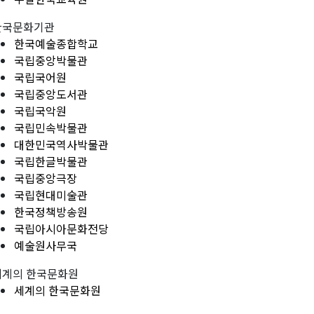
한국문화기관
한국예술종합학교
국립중앙박물관
국립국어원
국립중앙도서관
국립국악원
국립민속박물관
대한민국역사박물관
국립한글박물관
국립중앙극장
국립현대미술관
한국정책방송원
국립아시아문화전당
예술원사무국
세계의 한국문화원
세계의 한국문화원