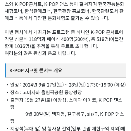
스와 K-POP콘서트, K-POP 댄스 등이 펼쳐지며 한국전통문화
체험코너, 한식판매코너, 한국관광 홍보코너, 한국관련도서 판
매코너 등에서 다양한 문화체험도 즐기실 수 있습니다.
이번 행사에서 개최되는 프로그램 중 하나인 K-POP 콘서트에
각일 싱글석 118명과 페어석 400명(200쌍), 총 518명(이틀간
합계 1036명)을 추첨을 통해 무료로 초대합니다.
여러분의 많은 관심과 응모 바랍니다.
K-POP 시크릿 콘서트 개요
・
일정 : 2024년 9월 27일(토) ~ 28일(일) 17:30~19:00 (예정)
・
장소 : 고마자와 올림픽공원 중앙광장
・
출연자 : 9월 27일(토) 이창섭, 스미다 아이코, K-POP 댄스
팀
9월 28일(일) 백지영, 길구봉구, sis/T, K-POP 댄스
팀
・
지정석(무대 앞) 및 행사장 전역(일부 관람 제한구역 제외)에