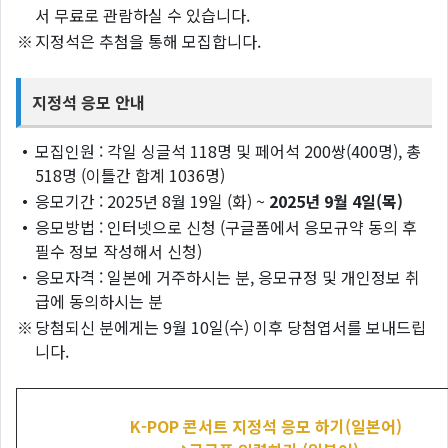
서 무료로 관람하실 수 있습니다.
※
지정석은 추첨을 통해 모집합니다.
지정석 응모 안내
・
모집인원 : 각일 싱글석 118명 및 페어석 200쌍(400명), 총
518명 (이틀간 합계 1036명)
・
응모기간 : 2025년 8월 19일 (화) ~
2025년 9월 4일(목)
・
응모방법 : 인터넷으로 신청 (구글폼에서 응모규약 동의 후
필수 정보 작성해서 신청)
・
응모자격 : 일본에 거주하시는 분, 응모규정 및 개인정보 취
급에 동의하시는 분
※
당첨되신 분에게는 9월 10일(수) 이후 당첨엽서를 보내드립
니다.
K-POP 콘서트 지정석 응모 하기(일본어)