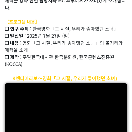
매력을 영화 선전 담당자와 MC 후루야씨가 재미있게 소개합니
다.
【프로그램 내용】
❐ 연구 주제
: 한국영화「그 시절, 우리가 좋아했던 소녀」
❐ 발신일
: 2025년 7월 27일 (일)
❐ 내용
: 영화「그 시절, 우리가 좋아했던 소녀」의 볼거리와
매력을 소개
❐ 제작
: 주일한국대사관 한국문화원, 한국콘텐츠진흥원
(KOCCA)
K엔타메라보～영화「그 시절, 우리가 좋아했던 소녀」