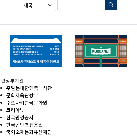
관련정부기관
주일본대한민국대사관
문화체육관광부
주오사카한국문화원
코리아넷
한국관광공사
한국콘텐츠진흥원
국외소재문화유산재단