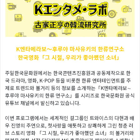
K엔타메라보～후루야
마사유키의 한류연구소
한국영화「그 시절, 우리가 좋아했던 소녀」
주일한국문화원에서는 한국콘텐츠진흥원과 공동제작으로 한
국 드라마, 영화, K-POP 등을 비롯한 한류 엔터테인먼트를 주
제로 트렌드와 볼거리 등의 정보를 소개하는「K엔타메라보∼
후루야 마사유키의 한류 연구소」를 시리즈로 한국문화원 공식
유튜브 채널에서 발신하고 있습니다.
이번 프로그램에서는 세계적인 걸그룹인 트와이스의 다현과 배
우 진영의 주연으로, 첫사랑을 애틋하고 상쾌하게 그린 청춘 러
브 스토리 영화 「그 시절, 우리가 좋아했던 소녀」의 볼거리와