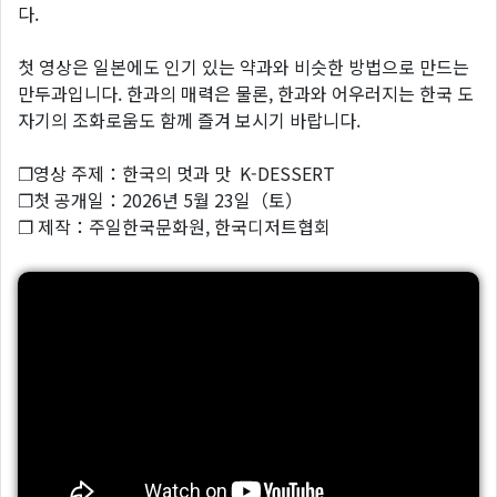
다.
첫 영상은 일본에도 인기 있는 약과와 비슷한 방법으로 만드는
만두과입니다. 한과의 매력은 물론, 한과와 어우러지는 한국 도
자기의 조화로움도 함께 즐겨 보시기 바랍니다.
❐영상 주제：한국의 멋과 맛 K-DESSERT
❐첫 공개일：2026년 5월 23일（토）
❐ 제작：주일한국문화원, 한국디저트협회