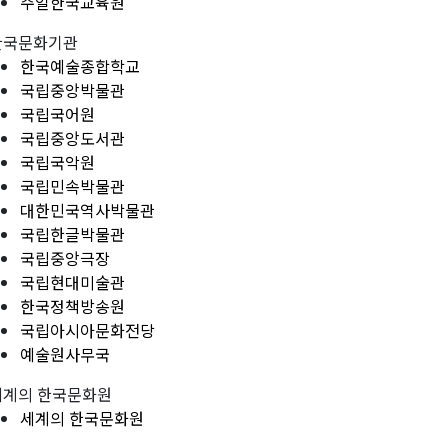
주일한국교육원
한국문화기관
한국예술종합학교
국립중앙박물관
국립국어원
국립중앙도서관
국립국악원
국립민속박물관
대한민국역사박물관
국립한글박물관
국립중앙극장
국립현대미술관
한국정책방송원
국립아시아문화전당
예술원사무국
세계의 한국문화원
세계의 한국문화원