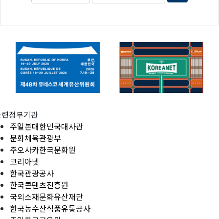
관련정부기관
주일본대한민국대사관
문화체육관광부
주오사카한국문화원
코리아넷
한국관광공사
한국콘텐츠진흥원
국외소재문화유산재단
한국농수산식품유통공사