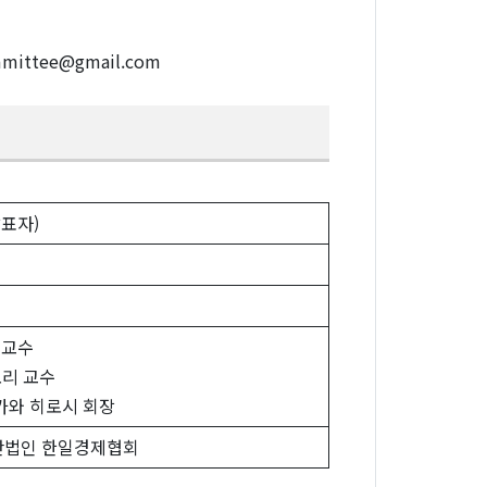
mittee@gmail.com
발표자)
준교수
노리 교수
가가와 히로시 회장
사단법인 한일경제협회