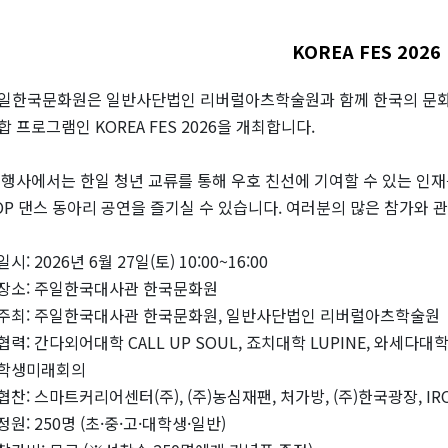
KOREA FES 2026
일한국문화원은 일반사단법인 리버럴아츠학술원과 함께 한국의 문화
합 프로그램인 KOREA FES 2026을 개최합니다.
 행사에서는 한일 청년 교류를 통해 우호 친선에 기여할 수 있는 인재를
OP 댄스 동아리 공연을 즐기실 수 있습니다. 여러분의 많은 참가와 
일시: 2026년 6월 27일(토) 10:00~16:00
장소: 주일한국대사관 한국문화원
주최: 주일한국대사관 한국문화원, 일반사단법인 리버럴아츠학술원
협력: 간다외어대학 CALL UP SOUL, 죠치대학 LUPINE, 와세다
학생미래회의
협찬: 스마트커리어센터(주), (주)농심재팬, 처가방, (주)한국광장, IR
정원: 250명 (초·중·고·대학생·일반)