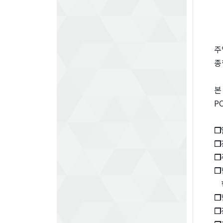
주
종
본
P
❐
❐
❐
❐
❐
❐