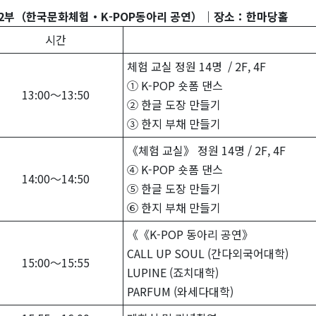
2부（한국문화체험・K-POP동아리 공연）｜장소：한마당홀
시간
체험 교실 정원 14명 / 2F, 4F
① K-POP 숏폼 댄스
13:00～13:50
② 한글 도장 만들기
③ 한지 부채 만들기
《체험 교실》 정원 14명 / 2F, 4F
④ K-POP 숏폼 댄스
14:00～14:50
⑤ 한글 도장 만들기
⑥ 한지 부채 만들기
《《K-POP 동아리 공연》
CALL UP SOUL (간다외국어대학)
15:00～15:55
LUPINE (죠치대학)
PARFUM (와세다대학)