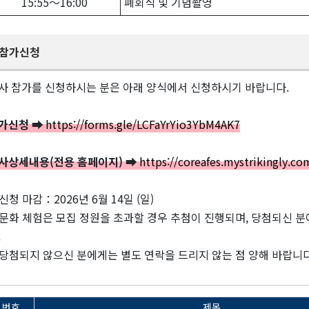
15:55～16:00
폐회식 및 기념촬영
참가신청
사 참가를 신청하시는 분은 아래 양식에서 신청하시기 바랍니다.
가신청 ➡
https://forms.gle/LCFaYrYio3YbM4AK7
사상세내용(전용 홈페이지) ➡
https://coreafes.mystrikingly.co
신청 마감：2026년 6월 14일 (일)
문화 체험은 모집 정원을 초과할 경우 추첨이 진행되며, 당첨되신 분
.
당첨되지 않으신 분에게는 별도 연락을 드리지 않는 점 양해 바랍니다
번호
제목