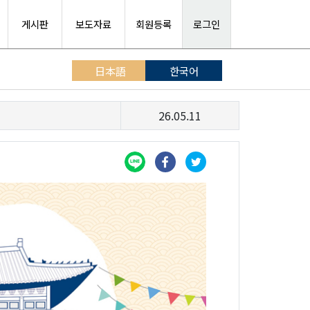
게시판
보도자료
회원등록
로그인
日本語
한국어
26.05.11