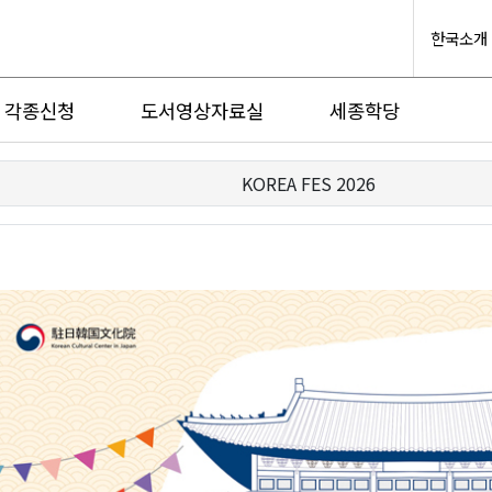
한국소개
각종신청
도서영상자료실
세종학당
KOREA FES 2026