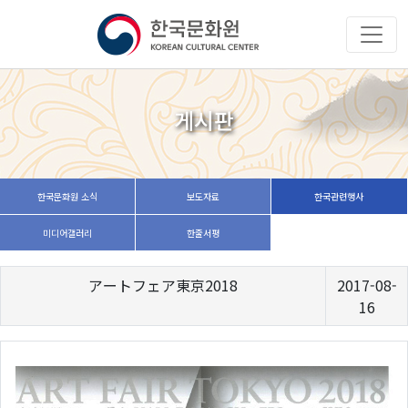
게시판
한국문화원 소식
보도자료
한국관련행사
미디어갤러리
한줄서평
アートフェア東京2018
2017-08-
16