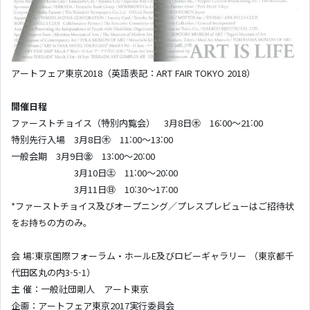
アートフェア東京2018（英語表記：ART FAIR TOKYO 2018）
開催日程
ファーストチョイス（特別内覧会） 3月8日㊍ 16:00～21:00
特別先行入場 3月8日㊍ 11:00～13:00
一般会期 3月9日㊎ 13:00～20:00
3月10日㊏ 11:00～20:00
3月11日㊐ 10:30～17:00
*ファーストチョイス及びオープニング／プレスプレビューはご招待状
をお持ちの方のみ。
会 場:東京国際フォーラム・ホールE及びロビーギャラリー （東京都千
代田区丸の内3-5-1）
主 催：一般社団剛人 アート東京
企画：アートフェア東京2017実行委員会