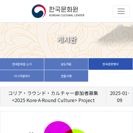
게시판
한국문화원 소식
보도자료
한국관련행사
미디어갤러리
한줄서평
コリア・ラウンド・カルチャー参加者募集
2025-01-
<2025 Kore·A·Round Culture> Project
09