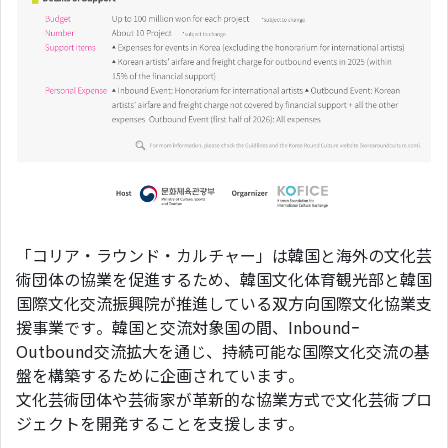
「コリア・ラウンド・カルチャー」は韓国と海外の⽂化芸
術団体の協業を促進するため、韓国⽂化体育観光部と韓国
国際⽂化交流振興院が推進している双⽅向国際⽂化協業⽀
援事業です。韓国と交流対象国の間、Inboundｰ
Outbound交流拡⼤を通じ、持続可能な国際⽂化交流の基
盤を構築するために企画されています。
⽂化芸術団体や芸術家が⾰新的な協業⽅式で⽂化芸術プロ
ジェクトを開発することを⽀援します。