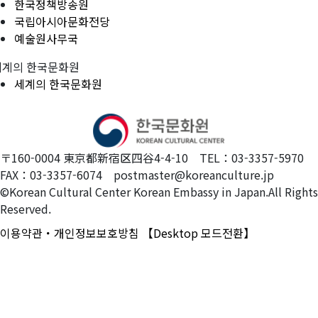
한국정책방송원
국립아시아문화전당
예술원사무국
세계의 한국문화원
세계의 한국문화원
〒160-0004 東京都新宿区四谷4-4-10 TEL：03-3357-5970
FAX：03-3357-6074 postmaster@koreanculture.jp
©Korean Cultural Center Korean Embassy in Japan.All Rights
Reserved.
이용약관・개인정보보호방침
【Desktop 모드전환】