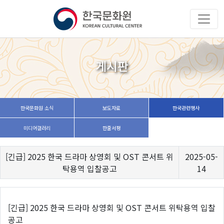
게시판
한국문화원 소식
보도자료
한국관련행사
미디어갤러리
한줄서평
[긴급] 2025 한국 드라마 상영회 및 OST 콘서트 위
2025-05-
탁용역 입찰공고
14
[긴급] 2025 한국 드라마 상영회 및 OST 콘서트 위탁용역 입찰
공고