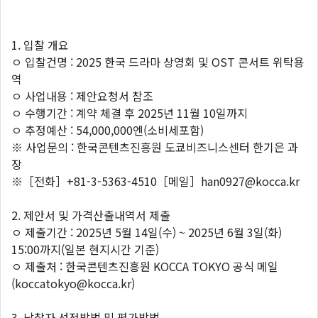
1. 입찰 개요
ㅇ 입찰건명 : 2025 한국 드라마 상영회 및 OST 콘서트 위탁용
역
ㅇ 사업내용 : 제안요청서 참조
ㅇ 수행기간 : 계약 체결 후 2025년 11월 10일까지
ㅇ 추정예산 : 54,000,000엔(소비세포함)
※ 사업문의 : 한국콘텐츠진흥원 도쿄비즈니스센터 한기은 과
장
※［전화］+81-3-5363-4510［메일］han0927@kocca.kr
2. 제안서 및 가격산출내역서 제출
ㅇ 제출기간 : 2025년 5월 14일(수) ~ 2025년 6월 3일(화)
15:00까지(일본 현지시간 기준)
ㅇ 제출처 : 한국콘텐츠진흥원 KOCCA TOKYO 공식 메일
(koccatokyo@kocca.kr)
3. 낙찰자 선정방법 및 평가방법