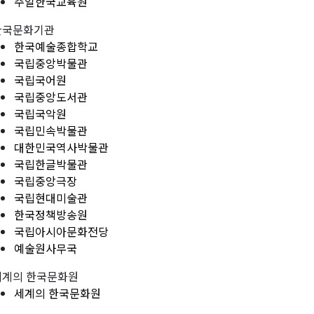
주일한국교육원
한국문화기관
한국예술종합학교
국립중앙박물관
국립국어원
국립중앙도서관
국립국악원
국립민속박물관
대한민국역사박물관
국립한글박물관
국립중앙극장
국립현대미술관
한국정책방송원
국립아시아문화전당
예술원사무국
세계의 한국문화원
세계의 한국문화원