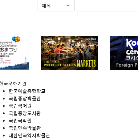
한국문화기관
한국예술종합학교
국립중앙박물관
국립국어원
국립중앙도서관
국립국악원
국립민속박물관
대한민국역사박물관