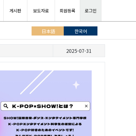
게시판
보도자료
회원등록
로그인
日本語
한국어
2025-07-31