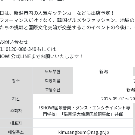
日は、新潟市内の人気キッチンカーなども出店予定！
フォーマンスだけでなく、韓国グルメやファッション、地域の
たちの挑戦と国際文化交流が交差するこのイベントの今後に、
お問い合わせ
EL: 0120-086-349もしくは
HOW!公式LINEまでお願いいたします！
도도부현
新潟
장소
회장이름
교통수단
新潟
기간
2025-09-07 ～ 2
「SHOW!国際音楽・ダンス・エンタテイメント専
주최자
門学校」「駐新潟大韓民国総領事館」共催
대표자
메일주소
kim.sangbum@nsg.gr.jp