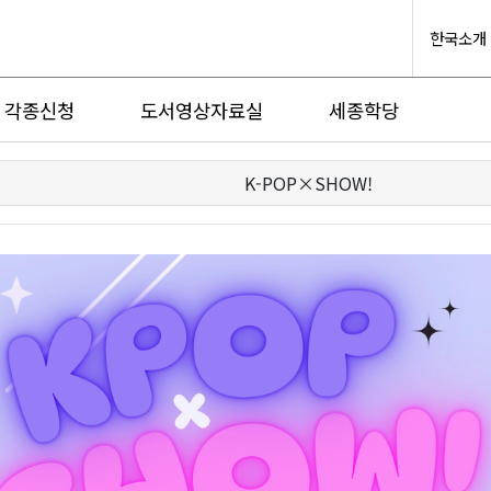
한국소개
각종신청
도서영상자료실
세종학당
K-POP×SHOW!