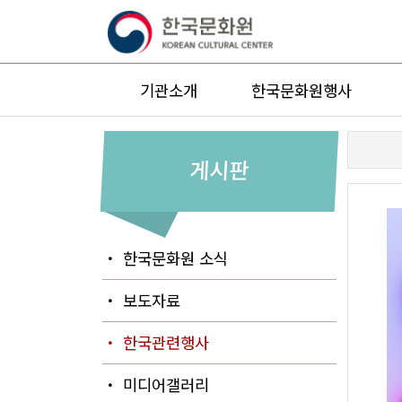
기관소개
한국문화원행사
게시판
・ 한국문화원 소식
・ 보도자료
・ 한국관련행사
・ 미디어갤러리