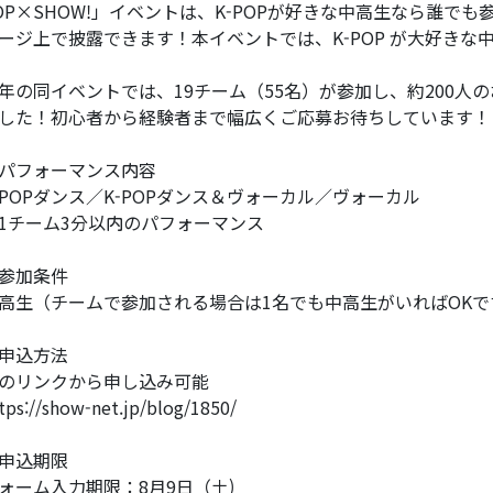
OP×SHOW!」イベントは、K-POPが好きな中高生なら誰で
ージ上で披露できます！​本イベントでは、K-POP が大好きな
年の同イベントでは、19チーム（55名）が参加し、約200人の
した！初心者から経験者まで幅広くご応募お待ちしています！
パフォーマンス内容
-POPダンス／K-POPダンス＆ヴォーカル／ヴォーカル
1チーム3分以内のパフォーマンス
参加条件
高生（チームで参加される場合は1名でも中高生がいればOKで
申込方法
のリンクから申し込み可能
tps://show-net.jp/blog/1850/
申込期限
ォーム入力期限：8月9日（土)