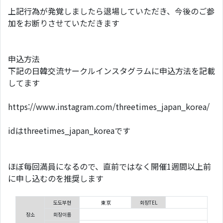
上記行為が発覚しましたら退場していただき、今後のご参
加をお断りさせていただきます
申込方法
下記の日韓交流サークルインスタグラムに申込方法を記載
してます
https://www.instagram.com/threetimes_japan_korea/
idはthreetimes_japan_koreaです
ほぼ毎回満員になるので、直前ではなく開催1週間以上前
に申し込むのを推奨します
도도부현
東京
회장TEL
장소
회장이름