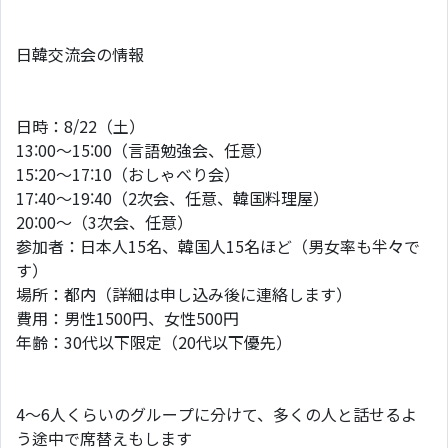
日韓交流会の情報
日時：8/22（土）
13:00〜15:00（言語勉強会、任意）
15:20〜17:10（おしゃべり会）
17:40〜19:40（2次会、任意、韓国料理屋）
20:00〜（3次会、任意）
参加者：日本人15名、韓国人15名ほど（男女率も半々で
す）
場所：都内（詳細は申し込み後に連絡します）
費用：男性1500円、女性500円
年齢：30代以下限定（20代以下優先）
4〜6人くらいのグループに分けて、多くの人と話せるよ
う途中で席替えもします