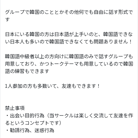
グループで韓国のこととかその他何でも自由に話す形式で
す
日本にいる韓国の方は日本語が上手いのと、韓国語できな
い日本人も多いので韓国語できなくても問題ありません！
韓国語中級者以上の方向けに韓国語のみで話すグループも
用意しており、かつトークテーマも用意しているので韓国
語の練習もできます
1人参加の方も多数いて、友達もできます！
禁止事項
・出会い目的行為（当サークルは楽しく交流して友達を作
るというコンセプトです）
・勧誘行為、迷惑行為