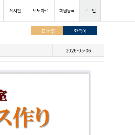
게시판
보도자료
회원등록
로그인
日本語
한국어
2026-05-06