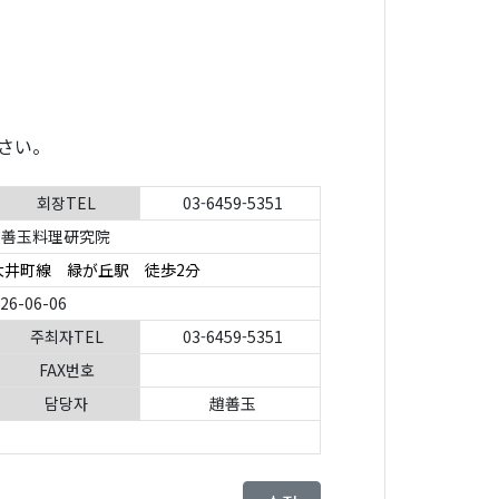
さい。
회장TEL
03-6459-5351
善玉料理研究院
大井町線 緑が丘駅 徒歩2分
026-06-06
주최자TEL
03-6459-5351
FAX번호
담당자
趙善玉