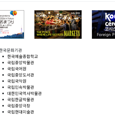
한국문화기관
한국예술종합학교
국립중앙박물관
국립국어원
국립중앙도서관
국립국악원
국립민속박물관
대한민국역사박물관
국립한글박물관
국립중앙극장
국립현대미술관