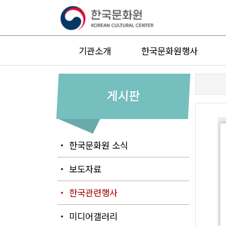
기관소개
한국문화원행사
게시판
・ 한국문화원 소식
・ 보도자료
・ 한국관련행사
・ 미디어갤러리