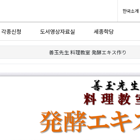
한국소개
각종신청
도서영상자료실
세종학당
善玉先生 料理教室 発酵エキス作り