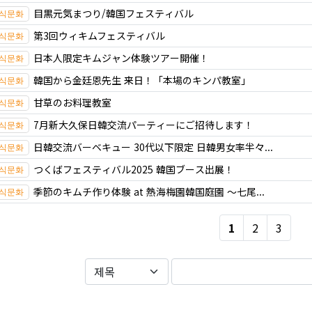
目黒元気まつり/韓国フェスティバル
第3回ウィキムフェスティバル
日本人限定キムジャン体験ツアー開催！
韓国から金廷恩先生 来日！「本場のキンパ教室」
甘草のお料理教室
7月新大久保日韓交流パーティーにご招待します！
日韓交流バーベキュー 30代以下限定 日韓男女率半々...
つくばフェスティバル2025 韓国ブース出展！
季節のキムチ作り体験 at 熱海梅園韓国庭園 ～七尾...
1
2
3