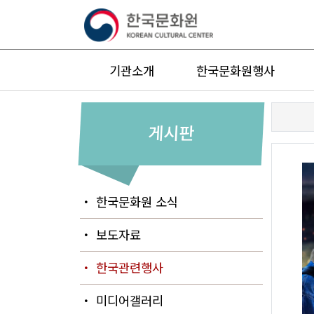
기관소개
한국문화원행사
게시판
・ 한국문화원 소식
・ 보도자료
・ 한국관련행사
・ 미디어갤러리