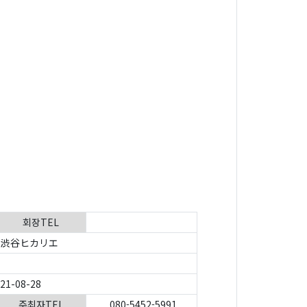
회장TEL
渋谷ヒカリエ
021-08-28
주최자TEL
080-5452-5991