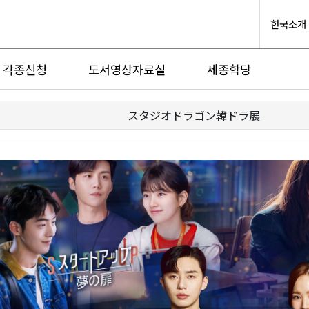
한국소개
각종신청
도서영상자료실
세종학당
スタジオドラゴン韓ドラ展