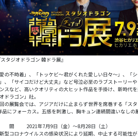
スタジオドラゴン 韓ドラ展』
愛の不時着」、「トッケビ〜君がくれた愛しい日々〜」、「シ
」、「サイコだけど大丈夫」など号泣必至のラブストーリーや
ンスなど、高いクオリティの大ヒット作品を手掛け、新時代を
オドラゴン」社。
回の展覧会では、アジアだけに止まらず世界を席巻する「スタ
作品にフォーカス。五感を刺激し、胸キュン連続間違いなしの
 間 2021年7月9日（金）〜8月28日（土）
新型コロナウイルスの感染状況により延期、中止する可能性が