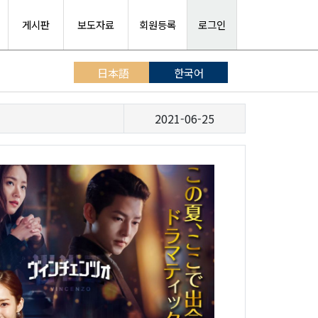
게시판
보도자료
회원등록
로그인
日本語
한국어
2021-06-25