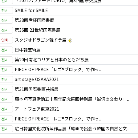
「2021パラアートTOKYO」第8回国際交流展
SMILE for SMILE
第38回産経国際書展
第36回 21世紀国際書展
スタジオドラゴン韓ドラ展
日中韓芸術展
第20回南北コリアと日本のともだち展
PIECE OF PEACE「レゴ®ブロック」で作っ...
art stage OSAKA2021
第31回国際書画芸術展
藤本巧写真活動五十周年記念巡回特別展「誠信の交わり」...
アートフェア東京2021
PIECE OF PEACE「レゴ®ブロック」で作っ...
駐日韓国文化院所蔵作品展「絵画で出会う韓国の自然と文...