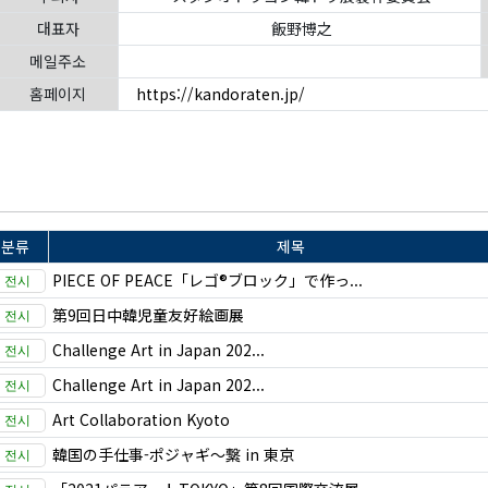
대표자
飯野博之
메일주소
홈페이지
https://kandoraten.jp/
분류
제목
PIECE OF PEACE「レゴ®ブロック」で作っ...
第9回日中韓児童友好絵画展
Challenge Art in Japan 202...
Challenge Art in Japan 202...
Art Collaboration Kyoto
韓国の手仕事-ポジャギ～繋 in 東京