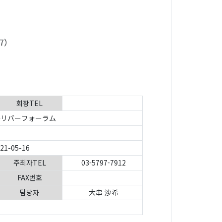
7）
회장TEL
リバーフォーラム
021-05-16
주최자TEL
03-5797-7912
FAX번호
담당자
大串 沙希