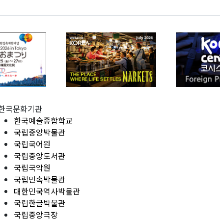
한국문화기관
한국예술종합학교
국립중앙박물관
국립국어원
국립중앙도서관
국립국악원
국립민속박물관
대한민국역사박물관
국립한글박물관
국립중앙극장