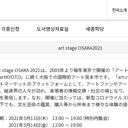
한국소개
각종신청
도서영상자료실
세종학당
art stage OSAKA2021
rt stage OSAKA 2021は、2005年より毎年東京で開催の
artKYOTO」に続く大阪での国際的アート見本市です。 「art st
トマーケットのプラットフォームとして、アートファンやアー
、経済界の人々が訪れ、来場者の情報交換・社交の場となり、
を発信します。なお、開催に当たっては、新型コロナウイルス
下でも、文化芸術の鑑賞、購入等から所有まで様々な体験の提
期：2021年5月13日(木) 13:00 〜 19:00 (特別内覧会)
021年5月14日(金) 12:00 〜 19:00