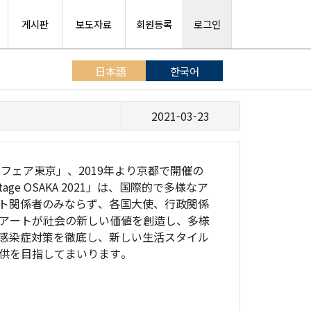
게시판
보도자료
회원등록
로그인
日本語
한국어
2021-03-23
「アートフェア東京」、2019年より京都で開催の
age OSAKA 2021」は、国際的で多様なア
ト関係者のみならず、各国大使、行政関係
アートが社会の新しい価値を創造し、多様
感染症対策を徹底し、新しい生活スタイル
供を目指してまいります。