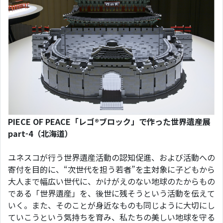
PIECE OF PEACE「レゴ®ブロック」で作った世界遺産展
part-4（北海道）
ユネスコが行う世界遺産活動の認知促進、および活動への
寄付を目的に、“次世代を担う若者”を主対象に子どもから
大人まで幅広い世代に、かけがえのない地球のたからもの
である「世界遺産」を、後世に残そうという活動を伝えて
いく。また、そのことが身近なものも同じように大切にし
ていこうという気持ちを育み、私たちの美しい地球を守る