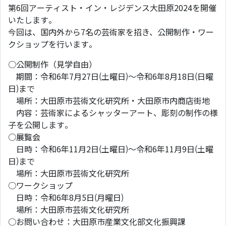
第6回アーティスト・イン・レジデンス大田原2024を開催
いたします。
今回は、国内外から7名の芸術家を招き、公開制作・ワー
クショップを行います。
○公開制作（見学自由）
期間：令和6年7月27日(土曜日)～令和6年8月18日(日曜
日)まで
場所：大田原市芸術文化研究所・大田原市内商店街地
内容：芸術家によるシャッターアート、彫刻の制作の様
子を公開します。
○展覧会
日時：令和6年11月2日(土曜日)～令和6年11月9日(土曜
日)まで
場所：大田原市芸術文化研究所
○ワークショップ
日時：令和6年8月5日(月曜日)
場所：大田原市芸術文化研究所
○お問い合わせ：大田原市産業文化部文化振興課