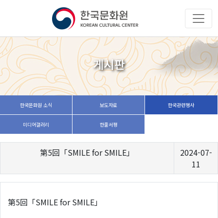
게시판
한국문화원 소식
보도자료
한국관련행사
미디어갤러리
한줄서평
第5回「SMILE for SMILE」
2024-07-
11
第5回「SMILE for SMILE」