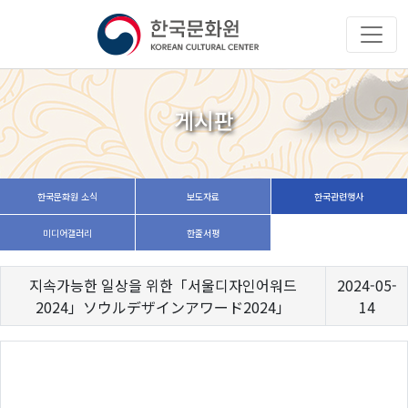
게시판
한국문화원 소식
보도자료
한국관련행사
미디어갤러리
한줄서평
지속가능한 일상을 위한「서울디자인어워드
2024-05-
2024」ソウルデザインアワード2024」
14