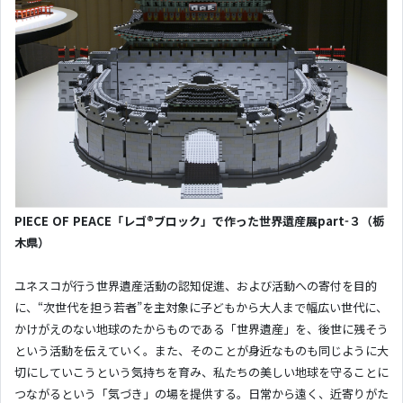
PIECE OF PEACE「レゴ®ブロック」で作った世界遺産展part-３（栃
木県）
ユネスコが行う世界遺産活動の認知促進、および活動への寄付を目的
に、“次世代を担う若者”を主対象に子どもから大人まで幅広い世代に、
かけがえのない地球のたからものである「世界遺産」を、後世に残そう
という活動を伝えていく。また、そのことが身近なものも同じように大
切にしていこうという気持ちを育み、私たちの美しい地球を守ることに
つながるという「気づき」の場を提供する。日常から遠く、近寄りがた