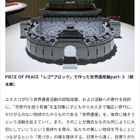
PIECE OF PEACE「レゴ®ブロック」で作った世界遺産展part-３（栃
木県）
ユネスコが行う世界遺産活動の認知促進、および活動への寄付を目的
に、“次世代を担う若者”を主対象に子どもから大人まで幅広い世代に、
かけがえのない地球のたからものである「世界遺産」を、後世に残そう
という活動を伝えていく。また、そのことが身近なものも同じように大
切にしていこうという気持ちを育み、私たちの美しい地球を守ることに
つながるという「気づき」の場を提供する。日常から遠く、近寄りがた