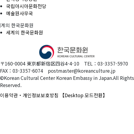
국립아시아문화전당
예술원사무국
세계의 한국문화원
세계의 한국문화원
〒160-0004 東京都新宿区四谷4-4-10 TEL：03-3357-5970
FAX：03-3357-6074 postmaster@koreanculture.jp
©Korean Cultural Center Korean Embassy in Japan.All Rights
Reserved.
이용약관・개인정보보호방침
【Desktop 모드전환】