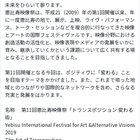
未来をひらいて参ります。
恵比寿映像祭は、平成21（2009）年の第1回開催以来、年
に一度恵比寿の地で、展示、上映、ライヴ・パフォーマン
ス、トーク・セッションなどを複合的に行なってきた映像
とアートの国際フェスティヴァルです。映像分野における
創造活動の活性化と、映像表現やメディアの発展をいかに
育み、継承していくかという課題について広く共有する場
となることを目指してきました。
第11回開催となる今回は、ポジティヴに「変わる」こと
を目指すテーマをかかげました。また、これまで培った地
域とのつながりや国際的なネットワークを含め、さらなる
充実と発展をはかります。
名称 第11回恵比寿映像祭「トランスポジション 変わる
術」
Yebisu International Festival for Art &Alternative Visions
2019
The Art of Transposition