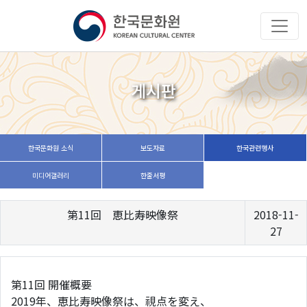
게시판
한국문화원 소식
보도자료
한국관련행사
미디어갤러리
한줄서평
第11回 恵比寿映像祭
2018-11-
27
第11回 開催概要
2019年、恵比寿映像祭は、視点を変え、