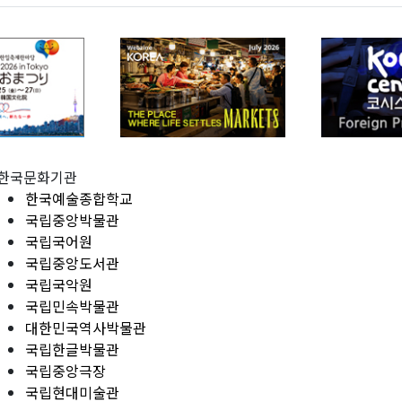
한국문화기관
한국예술종합학교
국립중앙박물관
국립국어원
국립중앙도서관
국립국악원
국립민속박물관
대한민국역사박물관
국립한글박물관
국립중앙극장
국립현대미술관