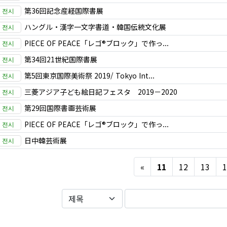
第36回記念産経国際書展
ハングル・漢字一文字書道・韓国伝統文化展
PIECE OF PEACE「レゴ®ブロック」で作っ...
第34回21世紀国際書展
第5回東京国際美術祭 2019/ Tokyo Int...
三菱アジア子ども絵日記フェスタ 2019－2020
第29回国際書画芸術展
PIECE OF PEACE「レゴ®ブロック」で作っ...
日中韓芸術展
Previous
«
11
12
13
1