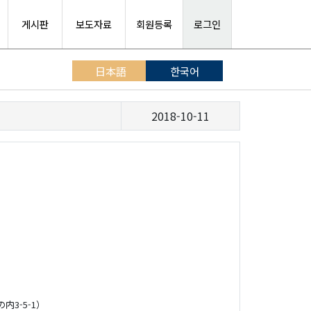
게시판
보도자료
회원등록
로그인
日本語
한국어
2018-10-11
3-5-1）