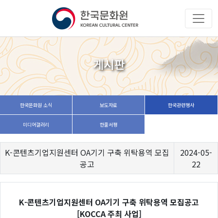
게시판
한국문화원 소식
보도자료
한국관련행사
미디어갤러리
한줄서평
K-콘텐츠기업지원센터 OA기기 구축 위탁용역 모집
2024-05-
공고
22
K-콘텐츠기업지원센터 OA기기 구축 위탁용역 모집공고
[KOCCA 주최 사업]