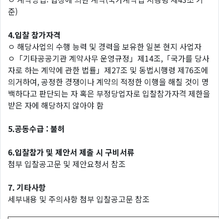
준)
4.입찰 참가자격
ㅇ 해당사업의 수행 능력 및 경력을 보유한 일본 현지 사업자
ㅇ「기타공공기관 계약사무 운영규정」제14조,「국가를 당사
자로 하는 계약에 관한 법률」제27조 및 동법시행령 제76조에
의거하여, 공정한 경쟁이나 계약의 적정한 이행을 해칠 것이 명
백하다고 판단되는 자 혹은 부정당업자로 입찰참가자격 제한을
받은 자에 해당하지 않아야 함
5.공동수급 : 불허
6.입찰참가 및 제안서 제출 시 구비서류
첨부 입찰공고문 및 제안요청서 참조
7. 기타사항
세부내용 및 주의사항 첨부 입찰공고문 참조