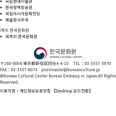
국립현대미술관
한국정책방송원
국립아시아문화전당
예술원사무국
세계의 한국문화원
세계의 한국문화원
〒160-0004 東京都新宿区四谷4-4-10 TEL：03-3357-5970
FAX：03-3357-6074 postmaster@koreanculture.jp
©Korean Cultural Center Korean Embassy in Japan.All Rights
Reserved.
이용약관・개인정보보호방침
【Desktop 모드전환】