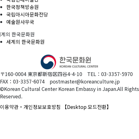
한국정책방송원
국립아시아문화전당
예술원사무국
세계의 한국문화원
세계의 한국문화원
〒160-0004 東京都新宿区四谷4-4-10 TEL：03-3357-5970
FAX：03-3357-6074 postmaster@koreanculture.jp
©Korean Cultural Center Korean Embassy in Japan.All Rights
Reserved.
이용약관・개인정보보호방침
【Desktop 모드전환】