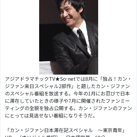
アジアドラマチックTV★So-netでは8月に「独占！カン・
ジファン来日スペシャル2部作」と題したカン・ジファン
のスペシャル番組を放送する。今年の1月にお忍びで日本
に滞在していたときの様子や7月に開催されたファンミー
ティングの全貌を独占公開する。カン・ジファンのファン
にとっては見逃せない番組になりそうだ。
「カン・ジファン日本滞在記スペシャル ～東京青年」