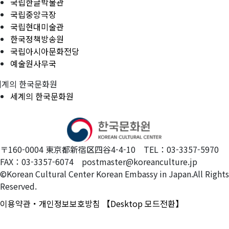
국립한글박물관
국립중앙극장
국립현대미술관
한국정책방송원
국립아시아문화전당
예술원사무국
세계의 한국문화원
세계의 한국문화원
〒160-0004 東京都新宿区四谷4-4-10 TEL：03-3357-5970
FAX：03-3357-6074 postmaster@koreanculture.jp
©Korean Cultural Center Korean Embassy in Japan.All Rights
Reserved.
이용약관・개인정보보호방침
【Desktop 모드전환】