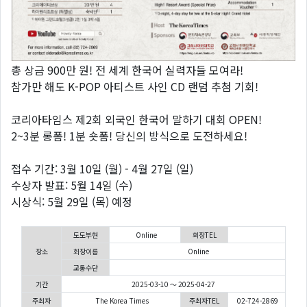
총 상금 900만 원! 전 세계 한국어 실력자들 모여라!
참가만 해도 K-POP 아티스트 사인 CD 랜덤 추첨 기회!
코리아타임스 제2회 외국인 한국어 말하기 대회 OPEN!
2~3분 롱폼! 1분 숏폼! 당신의 방식으로 도전하세요!
접수 기간: 3월 10일 (월) - 4월 27일 (일)
수상자 발표: 5월 14일 (수)
시상식: 5월 29일 (목) 예정
도도부현
Online
회장TEL
장소
회장이름
Online
교통수단
기간
2025-03-10 ～ 2025-04-27
주최자
The Korea Times
주최자TEL
02-724-2869