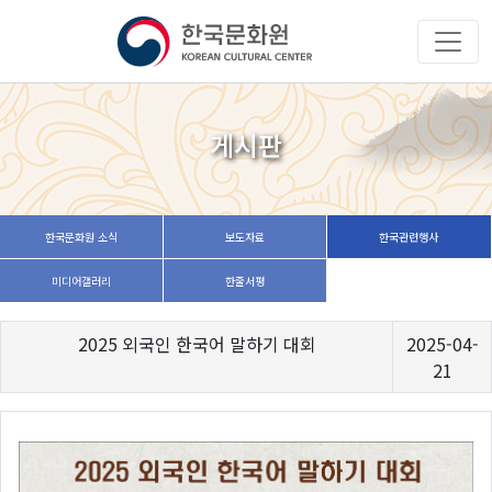
게시판
한국문화원 소식
보도자료
한국관련행사
미디어갤러리
한줄서평
2025 외국인 한국어 말하기 대회
2025-04-
21