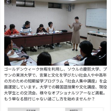
ゴールデンウィーク休暇を利用し、ソウルの慶熙大学、プ
サンの東洲大学で、言葉と文化を学びたい社会人や中高年
の方のための短期留学プログラム「社会人集中講座」を企
画運営しています。大学での韓国語授業や文化講座、現役
大学生との交流会、様々なオプショナルツアーなど満載。
もう単なる旅行じゃない過ごし方を始めませんか？
도도부현
회장TEL