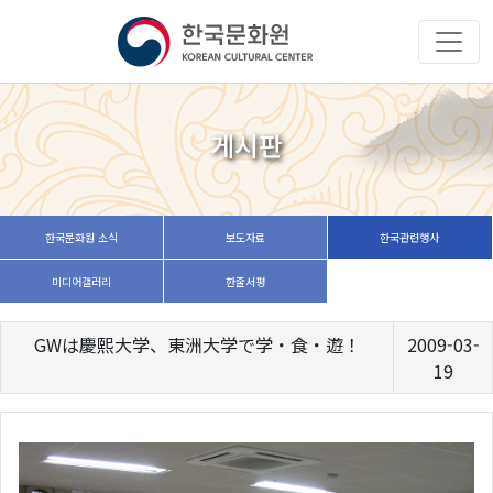
게시판
한국문화원 소식
보도자료
한국관련행사
미디어갤러리
한줄서평
GWは慶熙大学、東洲大学で学・食・遊！
2009-03-
19