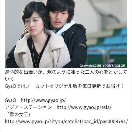
運命的な出会いが、氷のように凍った二人の心をとかして
いく…
GyaOではノーカットオリジナル版を毎日更新でお届け！
GyaO http://www.gyao.jp/
アジア・ステーション http://www.gyao.jp/asia/
「雪の女王」
http://www.gyao.jp/sityou/catelist/pac_id/pac0009791/